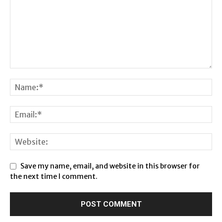
Save my name, email, and website in this browser for
the next time I comment.