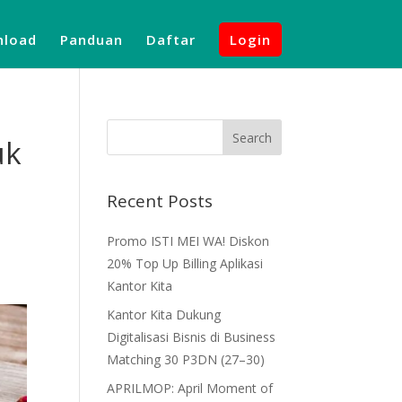
load
Panduan
Daftar
Login
uk
Recent Posts
Promo ISTI MEI WA! Diskon
20% Top Up Billing Aplikasi
Kantor Kita
Kantor Kita Dukung
Digitalisasi Bisnis di Business
Matching 30 P3DN (27–30)
APRILMOP: April Moment of