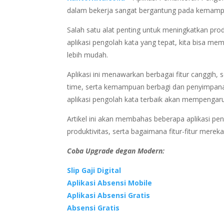
dalam bekerja sangat bergantung pada kemampu
Salah satu alat penting untuk meningkatkan prod
aplikasi pengolah kata yang tepat, kita bisa me
lebih mudah.
Aplikasi ini menawarkan berbagai fitur canggih, 
time, serta kemampuan berbagi dan penyimpanan
aplikasi pengolah kata terbaik akan mempengaruh
Artikel ini akan membahas beberapa aplikasi pe
produktivitas, serta bagaimana fitur-fitur mer
Coba Upgrade degan Modern:
Slip Gaji Digital
Aplikasi Absensi Mobile
Aplikasi Absensi Gratis
Absensi Gratis