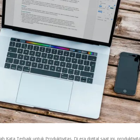
 Kata Terbaik untuk Produktivitas. Di era digital saat ini, produktivit