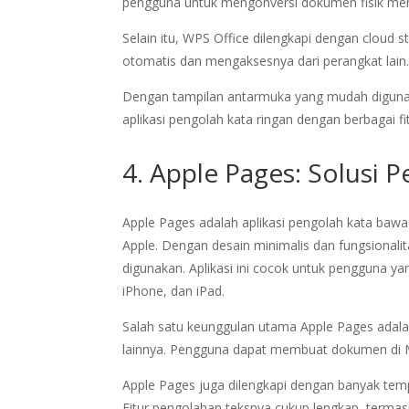
pengguna untuk mengonversi dokumen fisik menja
Selain itu, WPS Office dilengkapi dengan clo
otomatis dan mengaksesnya dari perangkat lain
Dengan tampilan antarmuka yang mudah digunak
aplikasi pengolah kata ringan dengan berbagai 
4. Apple Pages: Solusi
Apple Pages adalah aplikasi pengolah kata baw
Apple. Dengan desain minimalis dan fungsional
digunakan. Aplikasi ini cocok untuk pengguna y
iPhone, dan iPad.
Salah satu keunggulan utama Apple Pages adal
lainnya. Pengguna dapat membuat dokumen di M
Apple Pages juga dilengkapi dengan banyak templ
Fitur pengolahan teksnya cukup lengkap, terma