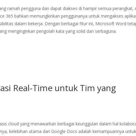
yang ramah pengguna dan dapat diakses di hampir semua perangkat, 
fice 365 bahkan memungkinkan penggunanya untuk mengakses aplikasi
bilitas dalam bekerja. Dengan berbagai fitur ini, Microsoft Word teta
yang menginginkan pengolah kata yang solid dan serbaguna.
rasi Real-Time untuk Tim yang
basis cloud yang menawarkan berbagai keunggulan dalam hal kolabora
innya, kelebihan utama dari Google Docs adalah kemampuannya untu