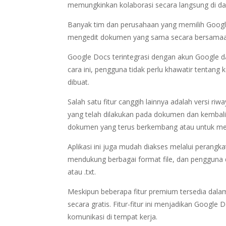
memungkinkan kolaborasi secara langsung di d
Banyak tim dan perusahaan yang memilih Goog
mengedit dokumen yang sama secara bersamaa
Google Docs terintegrasi dengan akun Google
cara ini, pengguna tidak perlu khawatir tenta
dibuat.
Salah satu fitur canggih lainnya adalah versi 
yang telah dilakukan pada dokumen dan kembali 
dokumen yang terus berkembang atau untuk mel
Aplikasi ini juga mudah diakses melalui perangk
mendukung berbagai format file, dan pengguna 
atau .txt.
Meskipun beberapa fitur premium tersedia dala
secara gratis. Fitur-fitur ini menjadikan Googl
komunikasi di tempat kerja.