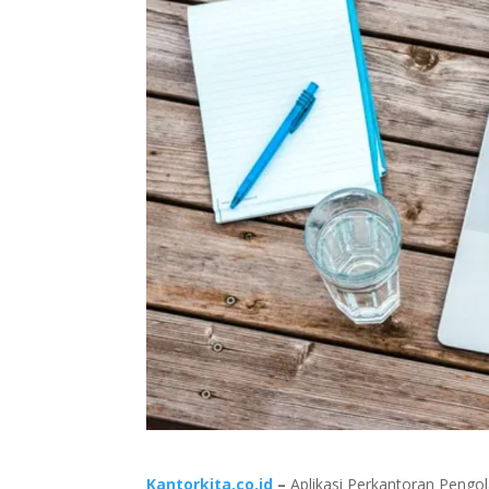
Kantorkita.co.id
–
Aplikasi Perkantoran Pengolah