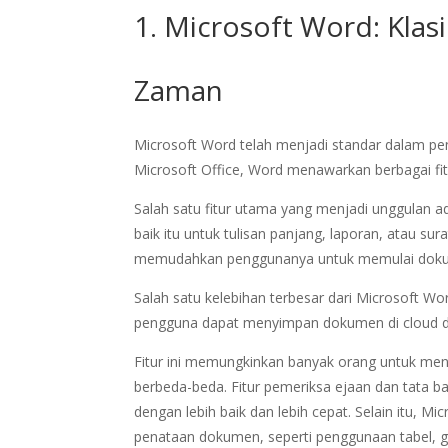
1. Microsoft Word: Klas
Zaman
Microsoft Word telah menjadi standar dalam pe
Microsoft Office, Word menawarkan berbagai 
Salah satu fitur utama yang menjadi unggulan
baik itu untuk tulisan panjang, laporan, atau s
memudahkan penggunanya untuk memulai dokum
Salah satu kelebihan terbesar dari Microsoft W
pengguna dapat menyimpan dokumen di cloud da
Fitur ini memungkinkan banyak orang untuk me
berbeda-beda. Fitur pemeriksa ejaan dan tata 
dengan lebih baik dan lebih cepat. Selain itu, 
penataan dokumen, seperti penggunaan tabel, g