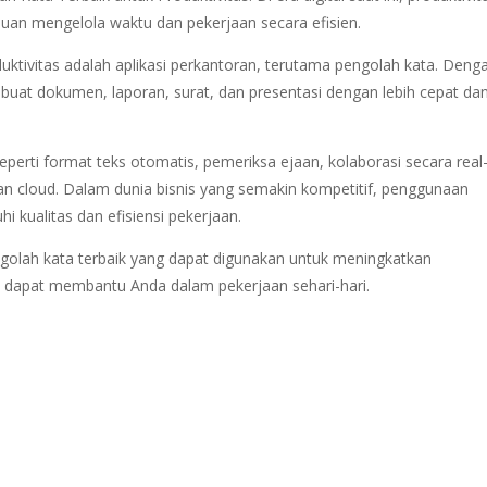
an mengelola waktu dan pekerjaan secara efisien.
uktivitas adalah aplikasi perkantoran, terutama pengolah kata. Deng
mbuat dokumen, laporan, surat, dan presentasi dengan lebih cepat da
seperti format teks otomatis, pemeriksa ejaan, kolaborasi secara real
 cloud. Dalam dunia bisnis yang semakin kompetitif, penggunaan
i kualitas dan efisiensi pekerjaan.
ngolah kata terbaik yang dapat digunakan untuk meningkatkan
eka dapat membantu Anda dalam pekerjaan sehari-hari.