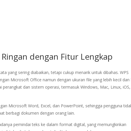
if Ringan dengan Fitur Lengkap
kata yang sering diabaikan, tetapi cukup menarik untuk dibahas. WPS
an Microsoft Office namun dengan ukuran file yang lebih kecil dan 
gai perangkat dan sistem operasi, termasuk Windows, Mac, Linux, iOS,
gan Microsoft Word, Excel, dan PowerPoint, sehingga pengguna tida
saat berbagi dokumen dengan orang lain.
h adanya pemindai teks ke dalam format digital, yang memungkinkan