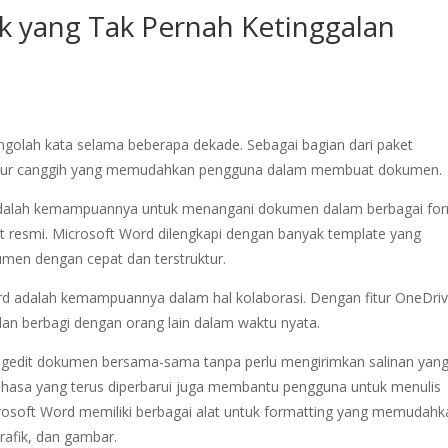
ik yang Tak Pernah Ketinggalan
ngolah kata selama beberapa dekade. Sebagai bagian dari paket
fitur canggih yang memudahkan pengguna dalam membuat dokumen.
 adalah kemampuannya untuk menangani dokumen dalam berbagai for
urat resmi. Microsoft Word dilengkapi dengan banyak template yang
en dengan cepat dan terstruktur.
ord adalah kemampuannya dalam hal kolaborasi. Dengan fitur OneDriv
n berbagi dengan orang lain dalam waktu nyata.
ngedit dokumen bersama-sama tanpa perlu mengirimkan salinan yan
bahasa yang terus diperbarui juga membantu pengguna untuk menulis
Microsoft Word memiliki berbagai alat untuk formatting yang memudah
rafik, dan gambar.