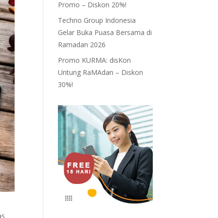
Promo – Diskon 20%!
Techno Group Indonesia
Gelar Buka Puasa Bersama di
Ramadan 2026
Promo KURMA: disKon
Untung RaMAdan – Diskon
30%!
as