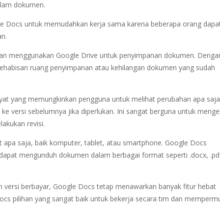
alam dokumen.
le Docs untuk memudahkan kerja sama karena beberapa orang dapa
n.
 dan menggunakan Google Drive untuk penyimpanan dokumen. Denga
ng kehabisan ruang penyimpanan atau kehilangan dokumen yang sudah
riwayat yang memungkinkan pengguna untuk melihat perubahan apa saj
ke versi sebelumnya jika diperlukan. Ini sangat berguna untuk menge
akukan revisi.
at apa saja, baik komputer, tablet, atau smartphone. Google Docs
dapat mengunduh dokumen dalam berbagai format seperti .docx, .pd
m versi berbayar, Google Docs tetap menawarkan banyak fitur hebat
e Docs pilihan yang sangat baik untuk bekerja secara tim dan memper