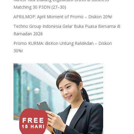
Matching 30 P3DN (27–30)
APRILMOP: April Moment of Promo – Diskon 20%!
Techno Group Indonesia Gelar Buka Puasa Bersama di
Ramadan 2026
Promo KURMA: disKon Untung RaMAdan – Diskon
30%!