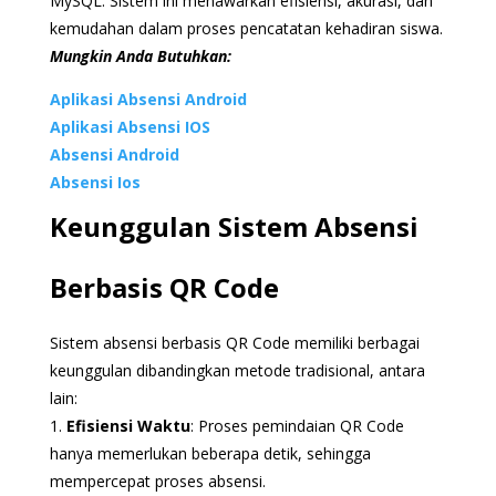
MySQL. Sistem ini menawarkan efisiensi, akurasi, dan
kemudahan dalam proses pencatatan kehadiran siswa.
Mungkin Anda Butuhkan:
Aplikasi Absensi Android
Aplikasi Absensi IOS
Absensi Android
Absensi Ios
Keunggulan Sistem Absensi
Berbasis QR Code
Sistem absensi berbasis QR Code memiliki berbagai
keunggulan dibandingkan metode tradisional, antara
lain:
1.
Efisiensi Waktu
: Proses pemindaian QR Code
hanya memerlukan beberapa detik, sehingga
mempercepat proses absensi.