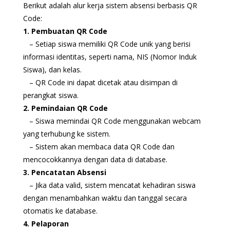
Berikut adalah alur kerja sistem absensi berbasis QR
Code:
1. Pembuatan QR Code
– Setiap siswa memiliki QR Code unik yang berisi
informasi identitas, seperti nama, NIS (Nomor Induk
Siswa), dan kelas.
– QR Code ini dapat dicetak atau disimpan di
perangkat siswa.
2. Pemindaian QR Code
– Siswa memindai QR Code menggunakan webcam
yang terhubung ke sistem.
– Sistem akan membaca data QR Code dan
mencocokkannya dengan data di database.
3. Pencatatan Absensi
– Jika data valid, sistem mencatat kehadiran siswa
dengan menambahkan waktu dan tanggal secara
otomatis ke database.
4. Pelaporan