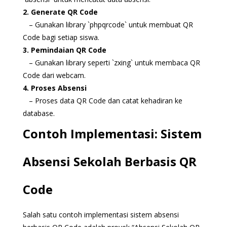
2. Generate QR Code
– Gunakan library `phpqrcode` untuk membuat QR
Code bagi setiap siswa.
3. Pemindaian QR Code
– Gunakan library seperti `zxing` untuk membaca QR
Code dari webcam.
4. Proses Absensi
– Proses data QR Code dan catat kehadiran ke
database.
Contoh Implementasi: Sistem
Absensi Sekolah Berbasis QR
Code
Salah satu contoh implementasi sistem absensi