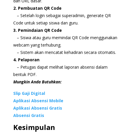
dan URL dasar.
2. Pembuatan QR Code
– Setelah login sebagai superadmin, generate QR
Code untuk setiap siswa dan guru.
3. Pemindaian QR Code
– Siswa atau guru memindai QR Code menggunakan
webcam yang terhubung.
– Sistem akan mencatat kehadiran secara otomatis.
4. Pelaporan
– Petugas dapat melihat laporan absensi dalam
bentuk PDF.
Mungkin Anda Butuhkan:
Slip Gaji Digital
Aplikasi Absensi Mobile
Aplikasi Absensi Gratis
Absensi Gratis
Kesimpulan