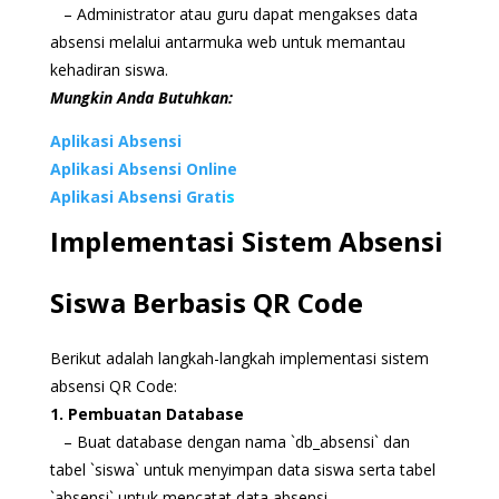
– Administrator atau guru dapat mengakses data
absensi melalui antarmuka web untuk memantau
kehadiran siswa.
Mungkin Anda Butuhkan:
Aplikasi Absensi
Aplikasi Absensi Online
Aplikasi Absensi Grati
s
Implementasi Sistem Absensi
Siswa Berbasis QR Code
Berikut adalah langkah-langkah implementasi sistem
absensi QR Code:
1. Pembuatan Database
– Buat database dengan nama `db_absensi` dan
tabel `siswa` untuk menyimpan data siswa serta tabel
`absensi` untuk mencatat data absensi.