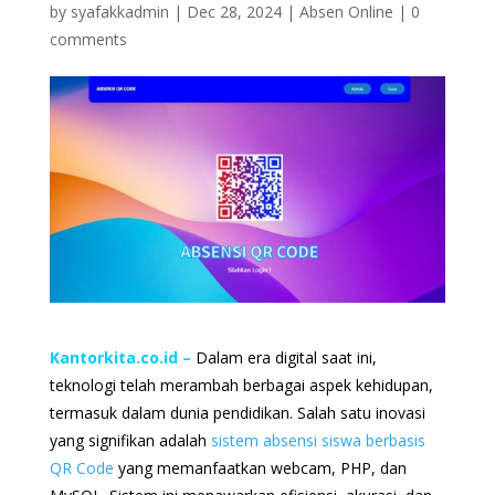
by
syafakkadmin
|
Dec 28, 2024
|
Absen Online
|
0
comments
Kantorkita.co.id
–
Dalam era digital saat ini,
teknologi telah merambah berbagai aspek kehidupan,
termasuk dalam dunia pendidikan. Salah satu inovasi
yang signifikan adalah
sistem absensi siswa berbasis
QR Code
yang memanfaatkan webcam, PHP, dan