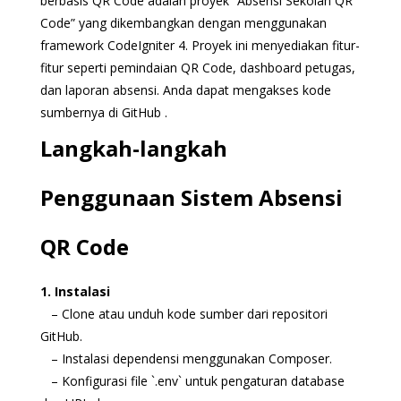
berbasis QR Code adalah proyek “Absensi Sekolah QR
Code” yang dikembangkan dengan menggunakan
framework CodeIgniter 4. Proyek ini menyediakan fitur-
fitur seperti pemindaian QR Code, dashboard petugas,
dan laporan absensi. Anda dapat mengakses kode
sumbernya di GitHub .
Langkah-langkah
Penggunaan Sistem Absensi
QR Code
1. Instalasi
– Clone atau unduh kode sumber dari repositori
GitHub.
– Instalasi dependensi menggunakan Composer.
– Konfigurasi file `.env` untuk pengaturan database