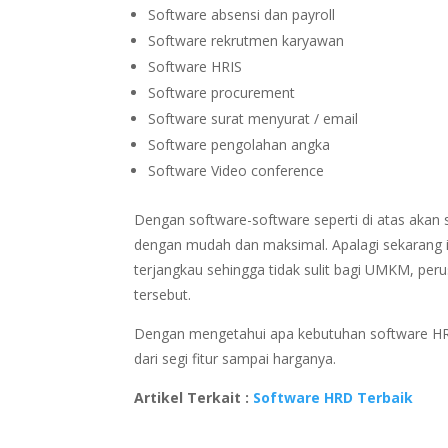
Software absensi dan payroll
Software rekrutmen karyawan
Software HRIS
Software procurement
Software surat menyurat / email
Software pengolahan angka
Software Video conference
Dengan software-software seperti di atas ak
dengan mudah dan maksimal. Apalagi sekarang i
terjangkau sehingga tidak sulit bagi UMKM, per
tersebut.
Dengan mengetahui apa kebutuhan software HR
dari segi fitur sampai harganya.
Artikel Terkait :
Software HRD Terbaik