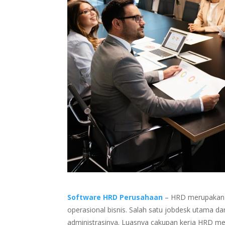
Software HRD Perusahaan
– HRD merupakan s
operasional bisnis. Salah satu jobdesk utama 
administrasinya. Luasnya cakupan kerja HRD m