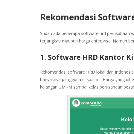
Rekomendasi Softwar
Sudah ada beberapa software hrd perusahaan ya
terjangkau maupun harga enterprise. Namun beri
1. Software HRD Kantor K
Rekomendasi software HRD lokal dari Indonesia 
banyaknya pengguna di saat ini. Harga yang dib
kalangan UMKM sampai kelas perusahaan besa