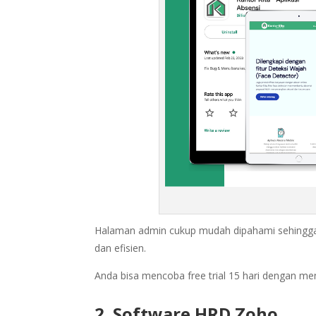
Halaman admin cukup mudah dipahami sehingga
dan efisien.
Anda bisa mencoba free trial 15 hari dengan m
2. Software HRD Zoho