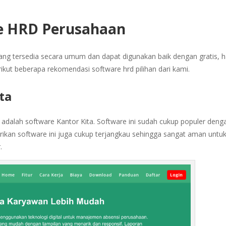
e HRD Perusahaan
ng tersedia secara umum dan dapat digunakan baik dengan gratis, 
kut beberapa rekomendasi software hrd pilihan dari kami.
ita
adalah software Kantor Kita. Software ini sudah cukup populer deng
erikan software ini juga cukup terjangkau sehingga sangat aman untu
r.