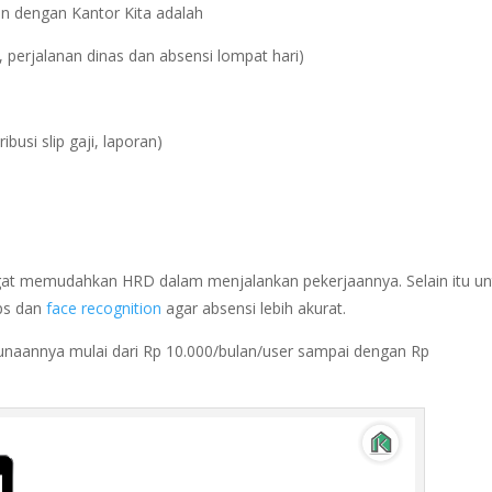
an dengan Kantor Kita adalah
r, perjalanan dinas dan absensi lompat hari)
ribusi slip gaji, laporan)
angat memudahkan HRD dalam menjalankan pekerjaannya. Selain itu un
gps dan
face recognition
agar absensi lebih akurat.
unaannya mulai dari Rp 10.000/bulan/user sampai dengan Rp