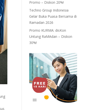
Promo – Diskon 20%!
Techno Group Indonesia
Gelar Buka Puasa Bersama di
Ramadan 2026
Promo KURMA: disKon
Untung RaMAdan – Diskon
30%!
kung
kus