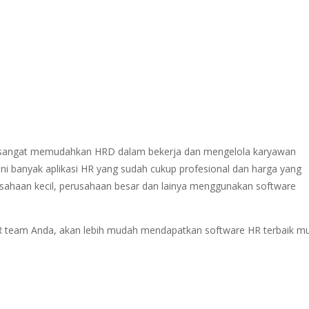
an sangat memudahkan HRD dalam bekerja dan mengelola karyawan
ni banyak aplikasi HR yang sudah cukup profesional dan harga yang
usahaan kecil, perusahaan besar dan lainya menggunakan software
 team Anda, akan lebih mudah mendapatkan software HR terbaik mu