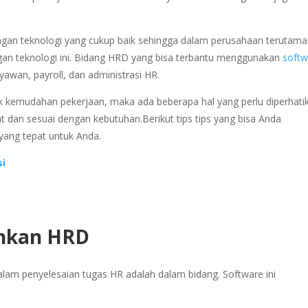
ngan teknologi yang cukup baik sehingga dalam perusahaan terutama
gan teknologi ini. Bidang HRD yang bisa terbantu menggunakan
softw
wan, payroll, dan administrasi HR.
uk kemudahan pekerjaan, maka ada beberapa hal yang perlu diperhati
 dan sesuai dengan kebutuhan.Berikut tips tips yang bisa Anda
ang tepat untuk Anda.
si
uhkan HRD
am penyelesaian tugas HR adalah dalam bidang. Software ini