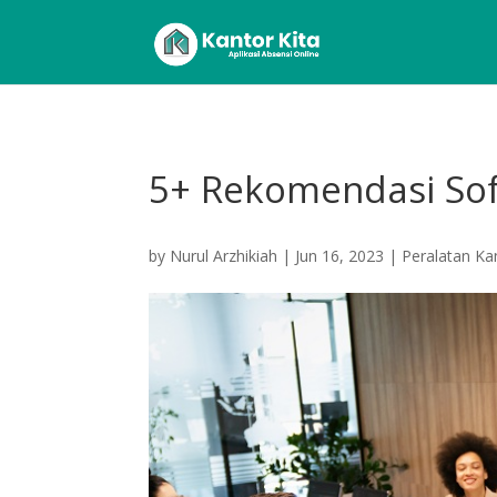
5+ Rekomendasi So
by
Nurul Arzhikiah
|
Jun 16, 2023
|
Peralatan Ka