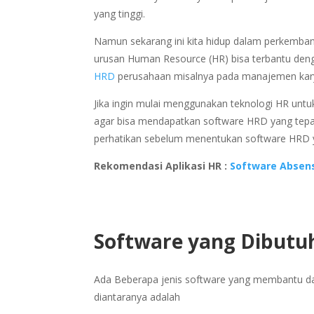
yang tinggi.
Namun sekarang ini kita hidup dalam perkemba
urusan Human Resource (HR) bisa terbantu den
HRD
perusahaan misalnya pada manajemen karya
Jika ingin mulai menggunakan teknologi HR unt
agar bisa mendapatkan software HRD yang tepat
perhatikan sebelum menentukan software HRD y
Rekomendasi Aplikasi HR :
Software Absen
Software yang Dibut
Ada Beberapa jenis software yang membantu dal
diantaranya adalah