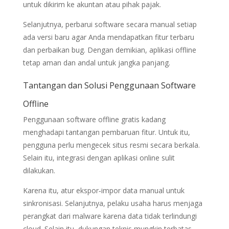
untuk dikirim ke akuntan atau pihak pajak.
Selanjutnya, perbarui software secara manual setiap
ada versi baru agar Anda mendapatkan fitur terbaru
dan perbaikan bug. Dengan demikian, aplikasi offline
tetap aman dan andal untuk jangka panjang.
Tantangan dan Solusi Penggunaan Software
Offline
Penggunaan software offline gratis kadang
menghadapi tantangan pembaruan fitur. Untuk itu,
pengguna perlu mengecek situs resmi secara berkala.
Selain itu, integrasi dengan aplikasi online sulit
dilakukan.
Karena itu, atur ekspor‑impor data manual untuk
sinkronisasi. Selanjutnya, pelaku usaha harus menjaga
perangkat dari malware karena data tidak terlindungi
cloud. Selain itu, dukungan teknis mungkin terbatas