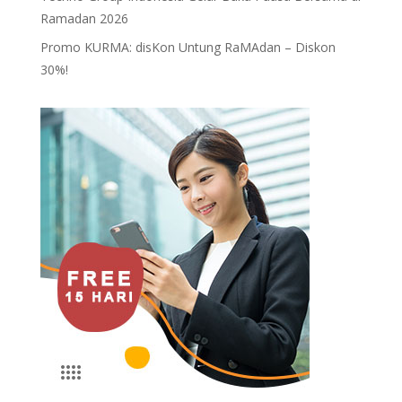
Ramadan 2026
Promo KURMA: disKon Untung RaMAdan – Diskon
30%!