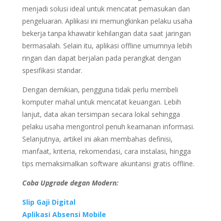
menjadi solusi ideal untuk mencatat pemasukan dan
pengeluaran. Aplikasi ini memungkinkan pelaku usaha
bekerja tanpa khawatir kehilangan data saat jaringan
bermasalah. Selain itu, aplikasi offline umumnya lebih
ringan dan dapat berjalan pada perangkat dengan
spesifikasi standar.
Dengan demikian, pengguna tidak perlu membeli
komputer mahal untuk mencatat keuangan. Lebih
lanjut, data akan tersimpan secara lokal sehingga
pelaku usaha mengontrol penuh keamanan informasi.
Selanjutnya, artikel ini akan membahas definisi,
manfaat, kriteria, rekomendasi, cara instalasi, hingga
tips memaksimalkan software akuntansi gratis offline.
Coba Upgrade degan Modern:
Slip Gaji Digital
Aplikasi Absensi Mobile