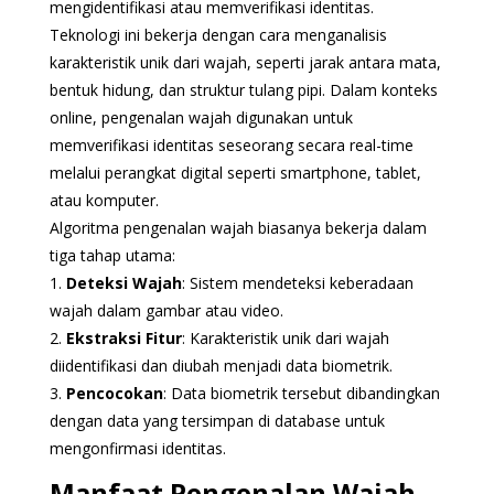
mengidentifikasi atau memverifikasi identitas.
Teknologi ini bekerja dengan cara menganalisis
karakteristik unik dari wajah, seperti jarak antara mata,
bentuk hidung, dan struktur tulang pipi. Dalam konteks
online, pengenalan wajah digunakan untuk
memverifikasi identitas seseorang secara real-time
melalui perangkat digital seperti smartphone, tablet,
atau komputer.
Algoritma pengenalan wajah biasanya bekerja dalam
tiga tahap utama:
1.
Deteksi Wajah
: Sistem mendeteksi keberadaan
wajah dalam gambar atau video.
2.
Ekstraksi Fitur
: Karakteristik unik dari wajah
diidentifikasi dan diubah menjadi data biometrik.
3.
Pencocokan
: Data biometrik tersebut dibandingkan
dengan data yang tersimpan di database untuk
mengonfirmasi identitas.
Manfaat Pengenalan Wajah