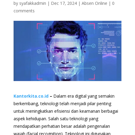
by
syafakkadmin
|
Dec 17, 2024
|
Absen Online
|
0
comments
Kantorkita.co.id
–
Dalam era digital yang semakin
berkembang, teknologi telah menjadi pilar penting
untuk meningkatkan efisiensi dan keamanan berbagai
aspek kehidupan. Salah satu teknologi yang
mendapatkan perhatian besar adalah pengenalan
wajah (facial recognition). Teknologi ini digunakan