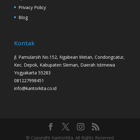
Privacy Policy
Blog
Kontak
Jl. Pamularsih No.152, Ngabean Wetan, Condongcatur,
Kec. Depok, Kabupaten Sleman, Daerah Istimewa
Yogyakarta 55283
081227998451
info@kantorkita.co.id
© Copyright KantorKita. All Rights Reserved