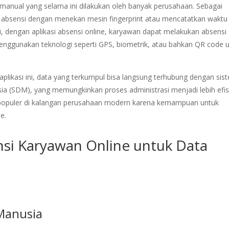
manual yang selama ini dilakukan oleh banyak perusahaan. Sebagai
absensi dengan menekan mesin fingerprint atau mencatatkan waktu
i, dengan aplikasi absensi online, karyawan dapat melakukan absensi
nggunakan teknologi seperti GPS, biometrik, atau bahkan QR code 
plikasi ini, data yang terkumpul bisa langsung terhubung dengan sis
 (SDM), yang memungkinkan proses administrasi menjadi lebih efis
n populer di kalangan perusahaan modern karena kemampuan untuk
e.
nsi Karyawan Online untuk Data
Manusia