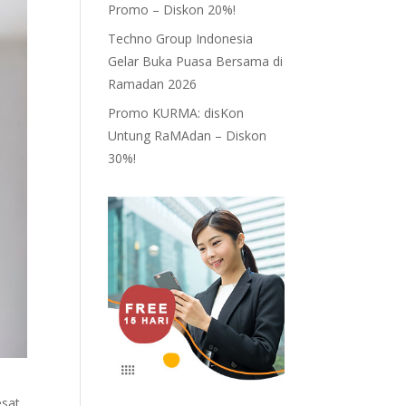
Promo – Diskon 20%!
Techno Group Indonesia
Gelar Buka Puasa Bersama di
Ramadan 2026
Promo KURMA: disKon
Untung RaMAdan – Diskon
30%!
esat