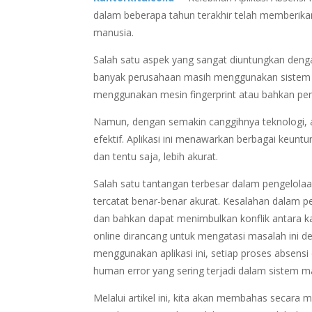
dalam beberapa tahun terakhir telah memberik
manusia.
Salah satu aspek yang sangat diuntungkan deng
banyak perusahaan masih menggunakan sistem m
menggunakan mesin fingerprint atau bahkan pe
Namun, dengan semakin canggihnya teknologi, apl
efektif. Aplikasi ini menawarkan berbagai keun
dan tentu saja, lebih akurat.
Salah satu tantangan terbesar dalam pengelol
tercatat benar-benar akurat. Kesalahan dalam p
dan bahkan dapat menimbulkan konflik antara k
online dirancang untuk mengatasi masalah ini d
menggunakan aplikasi ini, setiap proses absensi 
human error yang sering terjadi dalam sistem m
Melalui artikel ini, kita akan membahas secara 