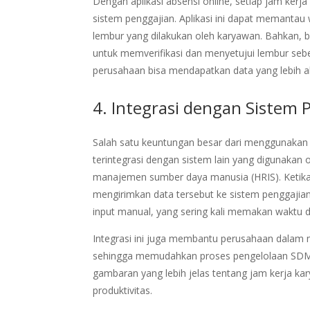
Dengan aplikasi absensi online, setiap jam kerj
sistem penggajian. Aplikasi ini dapat memantau
lembur yang dilakukan oleh karyawan. Bahkan, 
untuk memverifikasi dan menyetujui lembur sebe
perusahaan bisa mendapatkan data yang lebih a
4. Integrasi dengan Sistem 
Salah satu keuntungan besar dari menggunakan
terintegrasi dengan sistem lain yang digunakan 
manajemen sumber daya manusia (HRIS). Ketika d
mengirimkan data tersebut ke sistem penggajian
input manual, yang sering kali memakan waktu 
Integrasi ini juga membantu perusahaan dalam me
sehingga memudahkan proses pengelolaan SDM.
gambaran yang lebih jelas tentang jam kerja ka
produktivitas.