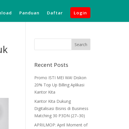
load
Panduan
Daftar
Login
uk
Recent Posts
Promo ISTI MEI WA! Diskon
20% Top Up Billing Aplikasi
Kantor Kita
Kantor Kita Dukung
Digitalisasi Bisnis di Business
Matching 30 P3DN (27–30)
APRILMOP: April Moment of