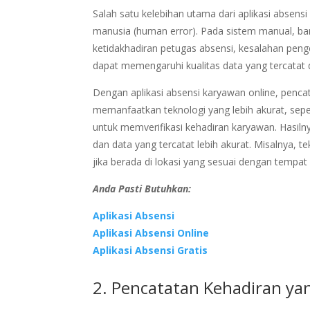
Salah satu kelebihan utama dari aplikasi abse
manusia (human error). Pada sistem manual, ba
ketidakhadiran petugas absensi, kesalahan penget
dapat memengaruhi kualitas data yang tercatat
Dengan aplikasi absensi karyawan online, pencata
memanfaatkan teknologi yang lebih akurat, sepe
untuk memverifikasi kehadiran karyawan. Hasiln
dan data yang tercatat lebih akurat. Misalnya
jika berada di lokasi yang sesuai dengan temp
Anda Pasti Butuhkan:
Aplikasi Absensi
Aplikasi Absensi Online
Aplikasi Absensi Gratis
2. Pencatatan Kehadiran ya