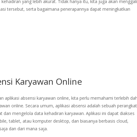
adiran yang lebih akurat. Tidak hanya itu, kita juga akan menggal
likasi tersebut, serta bagaimana penerapannya dapat meningkatkan
ensi Karyawan Online
n aplikasi absensi karyawan online, kita perlu memahami terlebih da
awan online. Secara umum, aplikasi absensi adalah sebuah perangka
t dan mengelola data kehadiran karyawan. Aplikasi ini dapat diakses
bile, tablet, atau komputer desktop, dan biasanya berbasis cloud,
saja dan dari mana saja.