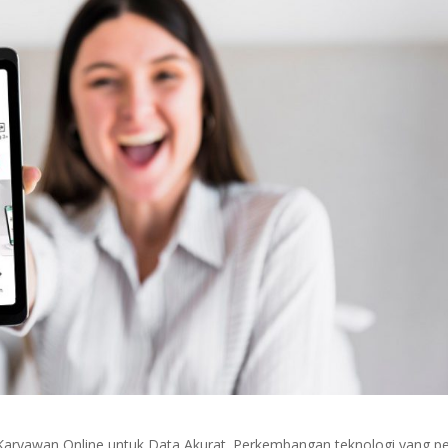
 Karyawan Online untuk Data Akurat. Perkembangan teknologi yang p