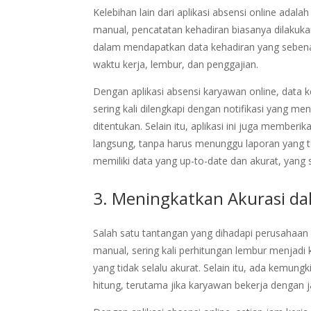
Kelebihan lain dari aplikasi absensi online adal
manual, pencatatan kehadiran biasanya dilakukan
dalam mendapatkan data kehadiran yang sebena
waktu kerja, lembur, dan penggajian.
Dengan aplikasi absensi karyawan online, data k
sering kali dilengkapi dengan notifikasi yang 
ditentukan. Selain itu, aplikasi ini juga mem
langsung, tanpa harus menunggu laporan yang te
memiliki data yang up-to-date dan akurat, yang
3. Meningkatkan Akurasi d
Salah satu tantangan yang dihadapi perusahaa
manual, sering kali perhitungan lembur menjadi
yang tidak selalu akurat. Selain itu, ada kemun
hitung, terutama jika karyawan bekerja dengan j