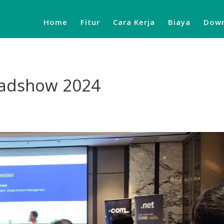
Home
Fitur
Cara Kerja
Biaya
Down
Roadshow 2024