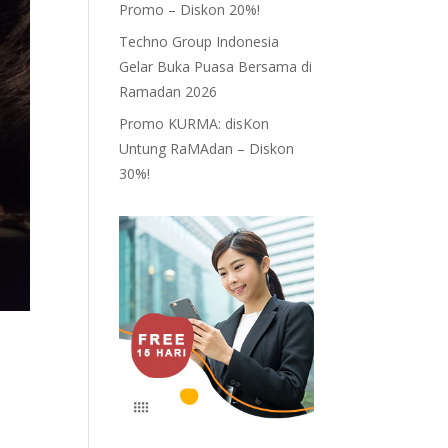
Promo – Diskon 20%!
Techno Group Indonesia
Gelar Buka Puasa Bersama di
Ramadan 2026
Promo KURMA: disKon
Untung RaMAdan – Diskon
30%!