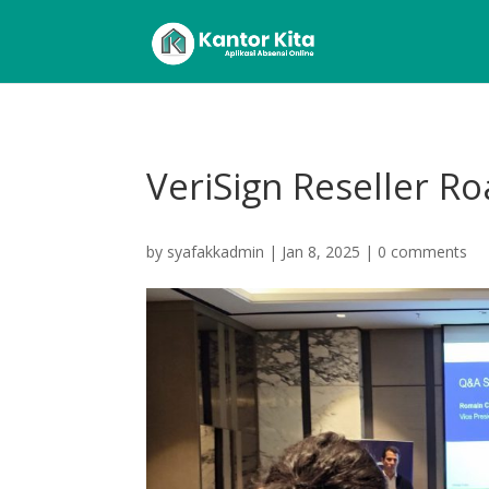
VeriSign Reseller 
by
syafakkadmin
|
Jan 8, 2025
|
0 comments