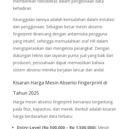
memberikan fleksibilitas dalam pengelolaan data
kehadiran.
Keunggulan lainnya adalah kemudahan dalam instalasi
dan penggunaan. Sebagian besar mesin absensi
fingerprint dirancang dengan antarmuka pengguna
yang intuitif, sehingga memudahkan staf HR dalam
mengoperasikan dan mengelola perangkat. Dengan
dukungan teknis dan layanan purna jual yang baik dari
produsen, perusahaan dapat memastikan bahwa
sistem absensi mereka berjalan lancar dan andal.
Kisaran Harga Mesin Absensi Fingerprint di
Tahun 2025
Harga mesin absensi fingerprint bervariasi tergantung
pada fitur, kapasitas, dan merek. Berikut adalah kisaran
harga berdasarkan data terbaru:
Entry-Level (Rp 500.000 – Rp 1.500.000):
Mesin