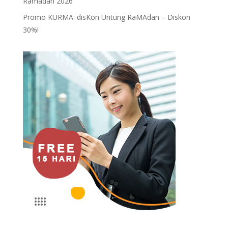
Ramadan 2026
Promo KURMA: disKon Untung RaMAdan – Diskon
30%!