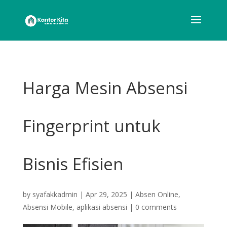
Harga Mesin Absensi
Fingerprint untuk
Bisnis Efisien
by
syafakkadmin
|
Apr 29, 2025
|
Absen Online
,
Absensi Mobile
,
aplikasi absensi
|
0 comments