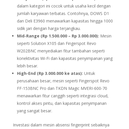
dalam kategori ini cocok untuk usaha kecil dengan
jumlah karyawan terbatas. Contohnya, DOWS D1
dan Deli E3960 menawarkan kapasitas hingga 1000
sidik jari dengan harga terjangkau.
Mid-Range (Rp 1.500.000 – Rp 3.000.000):
Mesin
seperti Solution X105 dan Fingerspot Revo
W202BNC menyediakan fitur tambahan seperti
konektivitas Wi-Fi dan kapasitas penyimpanan yang
lebih besar.
High-End (Rp 3.000.000 ke atas):
Untuk
perusahaan besar, mesin seperti Fingerspot Revo
FF-153BNC Pro dan TKDN Magic MVERI-600-70
menawarkan fitur canggih seperti integrasi cloud,
kontrol akses pintu, dan kapasitas penyimpanan
yang sangat besar.
Investasi dalam mesin absensi fingerprint sebaiknya