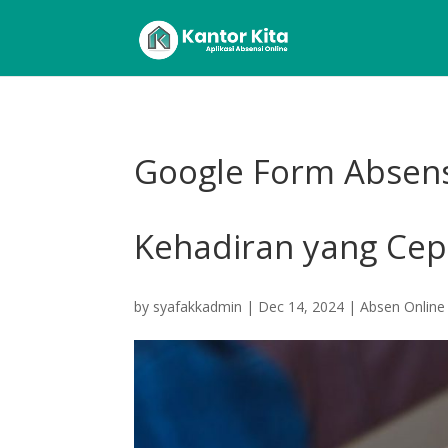
Google Form Absens
Kehadiran yang Cep
by
syafakkadmin
|
Dec 14, 2024
|
Absen Online