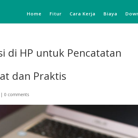
Home
Fitur
Cara Kerja
Biaya
Down
i di HP untuk Pencatatan
at dan Praktis
|
0 comments