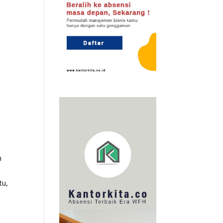
n
tu,