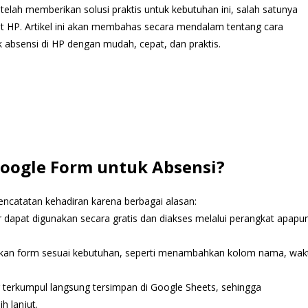
telah memberikan solusi praktis untuk kebutuhan ini, salah satunya
t HP. Artikel ini akan membahas secara mendalam tentang cara
 absensi di HP dengan mudah, cepat, dan praktis.
ogle Form untuk Absensi?
encatatan kehadiran karena berbagai alasan:
r dapat digunakan secara gratis dan diakses melalui perangkat apapu
ikan form sesuai kebutuhan, seperti menambahkan kolom nama, wak
g terkumpul langsung tersimpan di Google Sheets, sehingga
h lanjut.