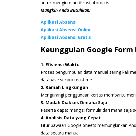
untuk mengirim notifikasi otomatis.
Mungkin Anda Butuhkan:
Aplikasi Absensi
Aplikasi Absensi Online
Aplikasi Absensi Grati
s
Keunggulan Google Form 
1. Efisiensi Waktu
Proses pengumpulan data manual sering kali m
database secara real-time.
2. Ramah Lingkungan
Mengurangi penggunaan kertas membantu mendu
3. Mudah Diakses Dimana Saja
Peserta dapat mengisi formulir dari mana saja s
4. Analisis Data yang Cepat
Fitur bawaan Google Sheets memungkinkan Anda
data secara manual.