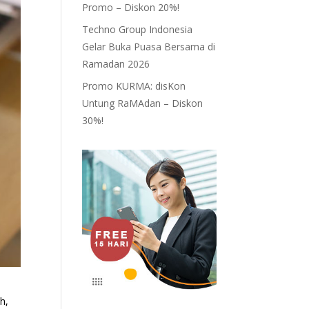
Promo – Diskon 20%!
Techno Group Indonesia
Gelar Buka Puasa Bersama di
Ramadan 2026
Promo KURMA: disKon
Untung RaMAdan – Diskon
30%!
h,