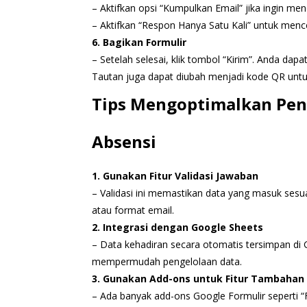
– Aktifkan opsi “Kumpulkan Email” jika ingin men
– Aktifkan “Respon Hanya Satu Kali” untuk menc
6. Bagikan Formulir
– Setelah selesai, klik tombol “Kirim”. Anda da
Tautan juga dapat diubah menjadi kode QR un
Tips Mengoptimalkan Pen
Absensi
1. Gunakan Fitur Validasi Jawaban
– Validasi ini memastikan data yang masuk sesu
atau format email.
2. Integrasi dengan Google Sheets
– Data kehadiran secara otomatis tersimpan di
mempermudah pengelolaan data.
3. Gunakan Add-ons untuk Fitur Tambahan
– Ada banyak add-ons Google Formulir seperti “