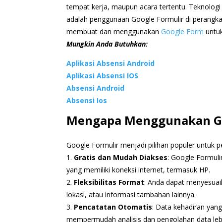
tempat kerja, maupun acara tertentu. Teknologi 
adalah penggunaan Google Formulir di perangka
membuat dan menggunakan
Google Form
untuk
Mungkin Anda Butuhkan:
Aplikasi Absensi Android
Aplikasi Absensi IOS
Absensi Android
Absensi Ios
Mengapa Menggunakan Go
Google Formulir menjadi pilihan populer untuk p
1.
Gratis dan Mudah Diakses
: Google Formuli
yang memiliki koneksi internet, termasuk HP.
2.
Fleksibilitas Format
: Anda dapat menyesua
lokasi, atau informasi tambahan lainnya.
3.
Pencatatan Otomatis
: Data kehadiran yan
mempermudah analisis dan pengolahan data lebi