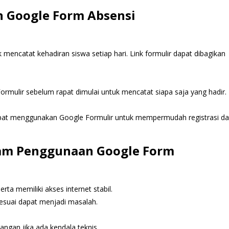
 Google Form Absensi
encatat kehadiran siswa setiap hari. Link formulir dapat dibagikan
mulir sebelum rapat dimulai untuk mencatat siapa saja yang hadir.
dapat menggunakan Google Formulir untuk mempermudah registrasi d
lam Penggunaan Google Form
rta memiliki akses internet stabil.
 sesuai dapat menjadi masalah.
ngan jika ada kendala teknis.