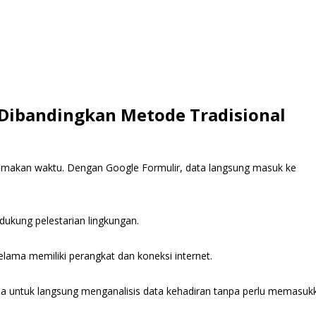
Dibandingkan Metode Tradisional
emakan waktu. Dengan Google Formulir, data langsung masuk ke
kung pelestarian lingkungan.
elama memiliki perangkat dan koneksi internet.
 untuk langsung menganalisis data kehadiran tanpa perlu memasuk