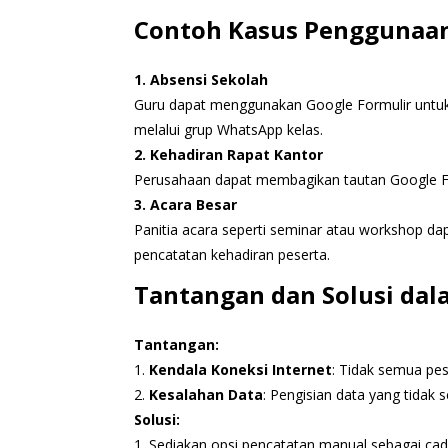
Contoh Kasus Penggunaan
1. Absensi Sekolah
Guru dapat menggunakan Google Formulir untuk m
melalui grup WhatsApp kelas.
2. Kehadiran Rapat Kantor
Perusahaan dapat membagikan tautan Google For
3. Acara Besar
Panitia acara seperti seminar atau workshop 
pencatatan kehadiran peserta.
Tantangan dan Solusi da
Tantangan:
1.
Kendala Koneksi Internet
: Tidak semua pese
2.
Kesalahan Data
: Pengisian data yang tidak
Solusi:
1. Sediakan opsi pencatatan manual sebagai cada