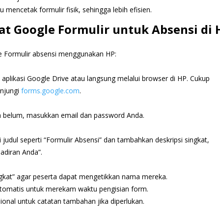
lu mencetak formulir fisik, sehingga lebih efisien.
 Google Formulir untuk Absensi di 
e Formulir absensi menggunakan HP:
plikasi Google Drive atau langsung melalui browser di HP. Cukup
unjungi
forms.google.com
.
ika belum, masukkan email dan password Anda.
i judul seperti “Formulir Absensi” dan tambahkan deskripsi singkat,
hadiran Anda”.
ngkat” agar peserta dapat mengetikkan nama mereka.
 otomatis untuk merekam waktu pengisian form.
onal untuk catatan tambahan jika diperlukan.