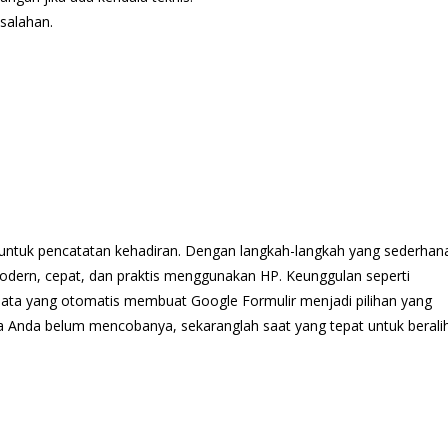
salahan.
f untuk pencatatan kehadiran. Dengan langkah-langkah yang sederhan
dern, cepat, dan praktis menggunakan HP. Keunggulan seperti
 data yang otomatis membuat Google Formulir menjadi pilihan yang
ika Anda belum mencobanya, sekaranglah saat yang tepat untuk berali