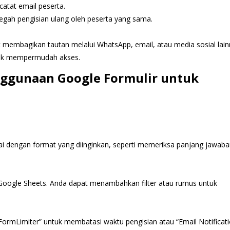
catat email peserta.
egah pengisian ulang oleh peserta yang sama.
pat membagikan tautan melalui WhatsApp, email, atau media sosial lain
tuk mempermudah akses.
ggunaan Google Formulir untuk
ai dengan format yang diinginkan, seperti memeriksa panjang jawab
 Google Sheets. Anda dapat menambahkan filter atau rumus untuk
FormLimiter” untuk membatasi waktu pengisian atau “Email Notificat