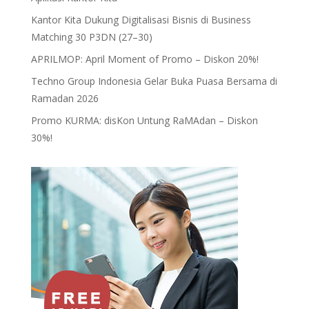
Kantor Kita Dukung Digitalisasi Bisnis di Business
Matching 30 P3DN (27–30)
APRILMOP: April Moment of Promo – Diskon 20%!
Techno Group Indonesia Gelar Buka Puasa Bersama di
Ramadan 2026
Promo KURMA: disKon Untung RaMAdan – Diskon
30%!