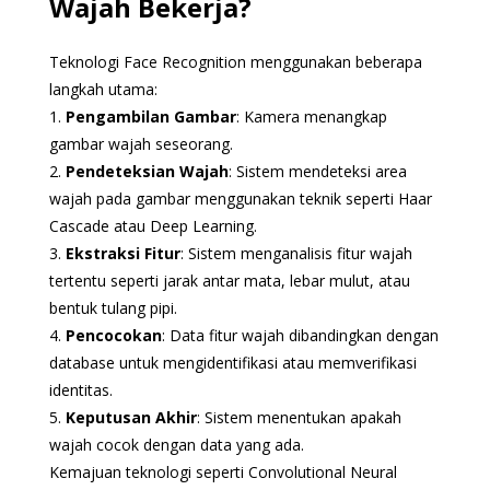
Wajah Bekerja?
Teknologi Face Recognition menggunakan beberapa
langkah utama:
1.
Pengambilan Gambar
: Kamera menangkap
gambar wajah seseorang.
2.
Pendeteksian Wajah
: Sistem mendeteksi area
wajah pada gambar menggunakan teknik seperti Haar
Cascade atau Deep Learning.
3.
Ekstraksi Fitur
: Sistem menganalisis fitur wajah
tertentu seperti jarak antar mata, lebar mulut, atau
bentuk tulang pipi.
4.
Pencocokan
: Data fitur wajah dibandingkan dengan
database untuk mengidentifikasi atau memverifikasi
identitas.
5.
Keputusan Akhir
: Sistem menentukan apakah
wajah cocok dengan data yang ada.
Kemajuan teknologi seperti Convolutional Neural