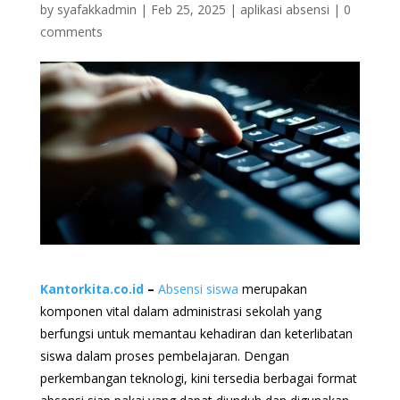
by
syafakkadmin
|
Feb 25, 2025
|
aplikasi absensi
|
0
comments
Kantorkita.co.id
–
Absensi siswa
merupakan
komponen vital dalam administrasi sekolah yang
berfungsi untuk memantau kehadiran dan keterlibatan
siswa dalam proses pembelajaran. Dengan
perkembangan teknologi, kini tersedia berbagai format