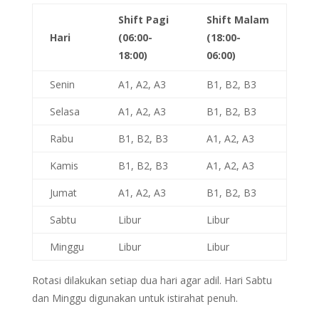
Shift Pagi
Shift Malam
Hari
(06:00-
(18:00-
18:00)
06:00)
Senin
A1, A2, A3
B1, B2, B3
Selasa
A1, A2, A3
B1, B2, B3
Rabu
B1, B2, B3
A1, A2, A3
Kamis
B1, B2, B3
A1, A2, A3
Jumat
A1, A2, A3
B1, B2, B3
Sabtu
Libur
Libur
Minggu
Libur
Libur
Rotasi dilakukan setiap dua hari agar adil. Hari Sabtu
dan Minggu digunakan untuk istirahat penuh.