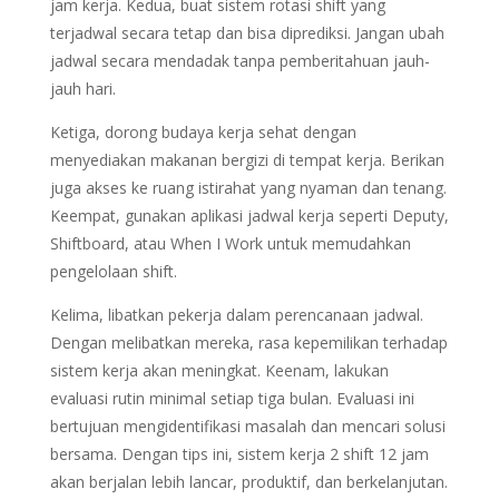
jam kerja. Kedua, buat sistem rotasi shift yang
terjadwal secara tetap dan bisa diprediksi. Jangan ubah
jadwal secara mendadak tanpa pemberitahuan jauh-
jauh hari.
Ketiga, dorong budaya kerja sehat dengan
menyediakan makanan bergizi di tempat kerja. Berikan
juga akses ke ruang istirahat yang nyaman dan tenang.
Keempat, gunakan aplikasi jadwal kerja seperti Deputy,
Shiftboard, atau When I Work untuk memudahkan
pengelolaan shift.
Kelima, libatkan pekerja dalam perencanaan jadwal.
Dengan melibatkan mereka, rasa kepemilikan terhadap
sistem kerja akan meningkat. Keenam, lakukan
evaluasi rutin minimal setiap tiga bulan. Evaluasi ini
bertujuan mengidentifikasi masalah dan mencari solusi
bersama. Dengan tips ini, sistem kerja 2 shift 12 jam
akan berjalan lebih lancar, produktif, dan berkelanjutan.