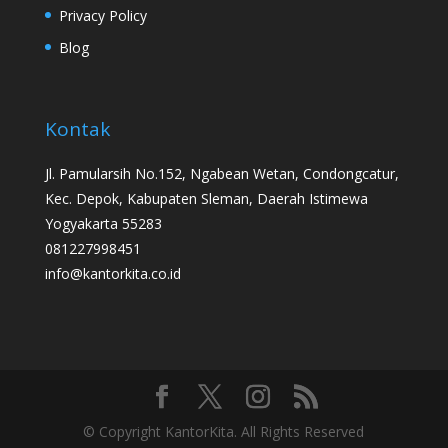
Privacy Policy
Blog
Kontak
Jl. Pamularsih No.152, Ngabean Wetan, Condongcatur,
Kec. Depok, Kabupaten Sleman, Daerah Istimewa
Yogyakarta 55283
081227998451
info@kantorkita.co.id
© Copyright KantorKita. All Rights Reserved