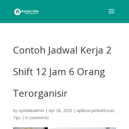
Contoh Jadwal Kerja 2
Shift 12 Jam 6 Orang
Terorganisir
by
syafakkadmin
|
Apr 26, 2025
|
aplikasi perkantoran
,
Tips
|
0 comments