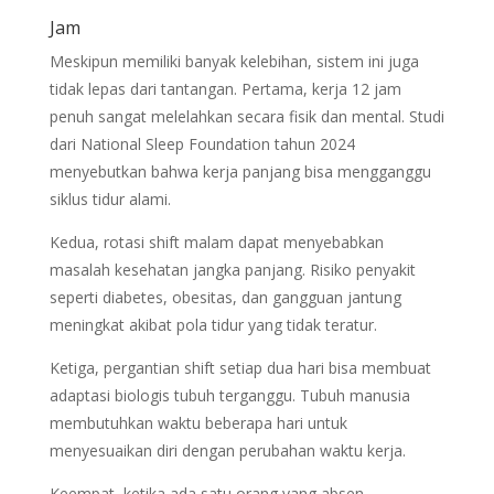
Jam
Meskipun memiliki banyak kelebihan, sistem ini juga
tidak lepas dari tantangan. Pertama, kerja 12 jam
penuh sangat melelahkan secara fisik dan mental. Studi
dari National Sleep Foundation tahun 2024
menyebutkan bahwa kerja panjang bisa mengganggu
siklus tidur alami.
Kedua, rotasi shift malam dapat menyebabkan
masalah kesehatan jangka panjang. Risiko penyakit
seperti diabetes, obesitas, dan gangguan jantung
meningkat akibat pola tidur yang tidak teratur.
Ketiga, pergantian shift setiap dua hari bisa membuat
adaptasi biologis tubuh terganggu. Tubuh manusia
membutuhkan waktu beberapa hari untuk
menyesuaikan diri dengan perubahan waktu kerja.
Keempat, ketika ada satu orang yang absen