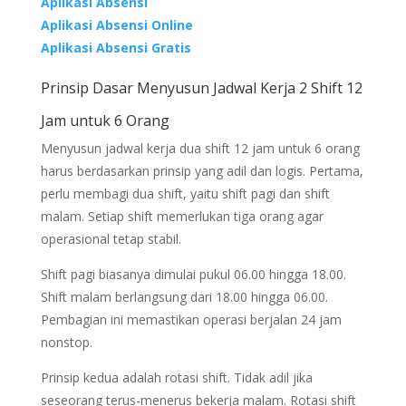
Aplikasi Absensi
Aplikasi Absensi Online
Aplikasi Absensi Gratis
Prinsip Dasar Menyusun Jadwal Kerja 2 Shift 12
Jam untuk 6 Orang
Menyusun jadwal kerja dua shift 12 jam untuk 6 orang
harus berdasarkan prinsip yang adil dan logis. Pertama,
perlu membagi dua shift, yaitu shift pagi dan shift
malam. Setiap shift memerlukan tiga orang agar
operasional tetap stabil.
Shift pagi biasanya dimulai pukul 06.00 hingga 18.00.
Shift malam berlangsung dari 18.00 hingga 06.00.
Pembagian ini memastikan operasi berjalan 24 jam
nonstop.
Prinsip kedua adalah rotasi shift. Tidak adil jika
seseorang terus-menerus bekerja malam. Rotasi shift