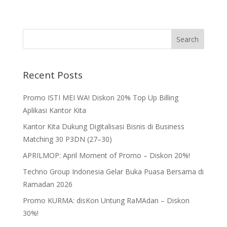
Recent Posts
Promo ISTI MEI WA! Diskon 20% Top Up Billing
Aplikasi Kantor Kita
Kantor Kita Dukung Digitalisasi Bisnis di Business
Matching 30 P3DN (27–30)
APRILMOP: April Moment of Promo – Diskon 20%!
Techno Group Indonesia Gelar Buka Puasa Bersama di
Ramadan 2026
Promo KURMA: disKon Untung RaMAdan – Diskon
30%!