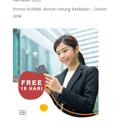
Promo KURMA: disKon Untung RaMAdan – Diskon
30%!