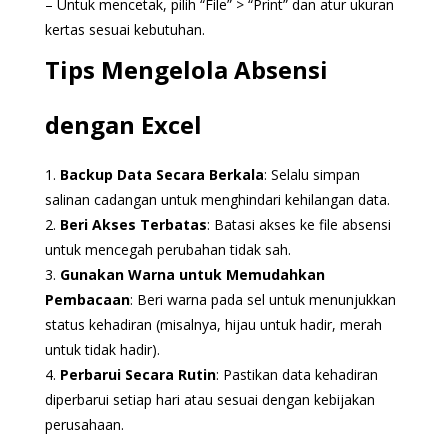
– Untuk mencetak, pilih “File” > “Print” dan atur ukuran
kertas sesuai kebutuhan.
Tips Mengelola Absensi
dengan Excel
1.
Backup Data Secara Berkala
: Selalu simpan
salinan cadangan untuk menghindari kehilangan data.
2.
Beri Akses Terbatas
: Batasi akses ke file absensi
untuk mencegah perubahan tidak sah.
3.
Gunakan Warna untuk Memudahkan
Pembacaan
: Beri warna pada sel untuk menunjukkan
status kehadiran (misalnya, hijau untuk hadir, merah
untuk tidak hadir).
4.
Perbarui Secara Rutin
: Pastikan data kehadiran
diperbarui setiap hari atau sesuai dengan kebijakan
perusahaan.