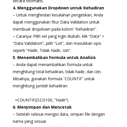
secara otomatis.
4. Menggunakan Dropdown untuk Kehadiran
– Untuk menghindari kesalahan pengetikan, Anda
dapat menggunakan fitur Data Validation untuk
membuat dropdown pada kolom “Kehadiran”.
– Caranya: Pilih sel yang ingin diubah, klik “Data” >
“Data Validation”, pilih “List”, dan masukkan opsi
seperti “Hadir, Tidak Hadir, Izin”.
5. Menambahkan Formula untuk Analisis
– Anda dapat menambahkan formula untuk
menghitung total kehadiran, tidak hadir, dan izin.
Misalnya, gunakan formula `COUNTIF` untuk
menghitung jumlah kehadiran:
=COUNTIF(D2:D100, “Hadir”)
6. Menyimpan dan Mencetak
– Setelah selesai mengisi data, simpan file dengan
nama yang sesuai.