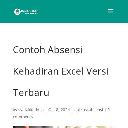
Contoh Absensi
Kehadiran Excel Versi
Terbaru
by
syafakkadmin
|
Oct 8, 2024
|
aplikasi absensi
|
0
comments