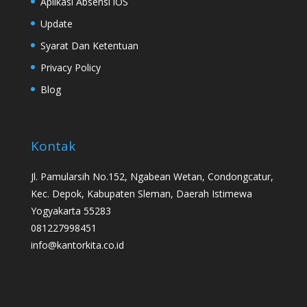
Aplikasi Absensi iOS
Update
Syarat Dan Ketentuan
Privacy Policy
Blog
Kontak
Jl. Pamularsih No.152, Ngabean Wetan, Condongcatur,
Kec. Depok, Kabupaten Sleman, Daerah Istimewa
Yogyakarta 55283
081227998451
info@kantorkita.co.id