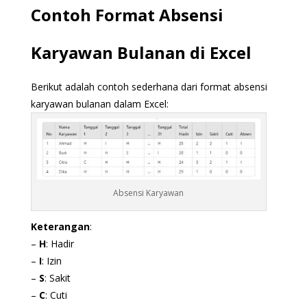
Contoh Format Absensi
Karyawan Bulanan di Excel
Berikut adalah contoh sederhana dari format absensi
karyawan bulanan dalam Excel:
Absensi Karyawan
Keterangan
:
–
H
: Hadir
–
I
: Izin
–
S
: Sakit
–
C
: Cuti