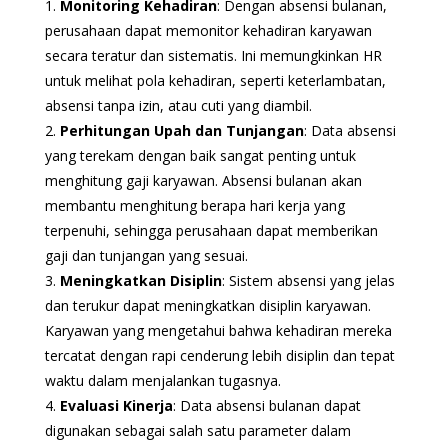
1.
Monitoring Kehadiran
: Dengan absensi bulanan,
perusahaan dapat memonitor kehadiran karyawan
secara teratur dan sistematis. Ini memungkinkan HR
untuk melihat pola kehadiran, seperti keterlambatan,
absensi tanpa izin, atau cuti yang diambil.
2.
Perhitungan Upah dan Tunjangan
: Data absensi
yang terekam dengan baik sangat penting untuk
menghitung gaji karyawan. Absensi bulanan akan
membantu menghitung berapa hari kerja yang
terpenuhi, sehingga perusahaan dapat memberikan
gaji dan tunjangan yang sesuai.
3.
Meningkatkan Disiplin
: Sistem absensi yang jelas
dan terukur dapat meningkatkan disiplin karyawan.
Karyawan yang mengetahui bahwa kehadiran mereka
tercatat dengan rapi cenderung lebih disiplin dan tepat
waktu dalam menjalankan tugasnya.
4.
Evaluasi Kinerja
: Data absensi bulanan dapat
digunakan sebagai salah satu parameter dalam