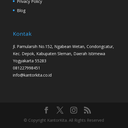
Privacy Policy
Blog
Kontak
Jl. Pamularsih No.152, Ngabean Wetan, Condongcatur,
Kec. Depok, Kabupaten Sleman, Daerah Istimewa
Yogyakarta 55283
081227998451
info@kantorkita.co.id
© Copyright KantorKita. All Rights Reserved