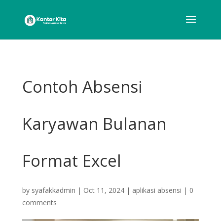
Contoh Absensi
Karyawan Bulanan
Format Excel
by
syafakkadmin
|
Oct 11, 2024
|
aplikasi absensi
|
0
comments