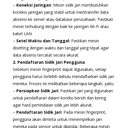
–
Koneksi Jaringan
: Mesin sidik jari membutuhkan
koneksi jaringan yang stabil untuk mentransfer data
absensi ke server atau database perusahaan. Pastikan
mesin terhubung dengan baik ke jaringan Wi-Fi atau
kabel LAN.
–
Setel Waktu dan Tanggal
: Pastikan mesin
disetting dengan waktu dan tanggal yang tepat agar
data absensi tercatat secara akurat.
2. Pendaftaran Sidik Jari Pengguna
Sebelum mesin fingerprint dapat digunakan, setiap
pengguna harus terlebih dahulu mendaftarkan sidik jari
mereka. Proses ini melibatkan beberapa langkah, yaitu:
–
Persiapkan Sidik Jari
: Pastikan jari yang digunakan
untuk pendaftaran dalam kondisi bersih dan kering
agar hasil pemindaian sidik jari lebih akurat.
–
Pendaftaran Sidik Jari
: Pada mesin fingerprint,
pengguna akan diminta untuk menempelkan jari
mereka pada sensor untuk dipindai. Beberapa mesin