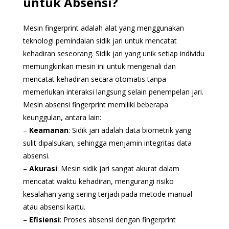
untuk Absensi?
Mesin fingerprint adalah alat yang menggunakan
teknologi pemindaian sidik jari untuk mencatat
kehadiran seseorang. Sidik jari yang unik setiap individu
memungkinkan mesin ini untuk mengenali dan
mencatat kehadiran secara otomatis tanpa
memerlukan interaksi langsung selain penempelan jari.
Mesin absensi fingerprint memiliki beberapa
keunggulan, antara lain:
–
Keamanan
: Sidik jari adalah data biometrik yang
sulit dipalsukan, sehingga menjamin integritas data
absensi.
–
Akurasi
: Mesin sidik jari sangat akurat dalam
mencatat waktu kehadiran, mengurangi risiko
kesalahan yang sering terjadi pada metode manual
atau absensi kartu.
–
Efisiensi
: Proses absensi dengan fingerprint