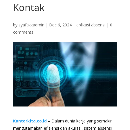
Kontak
by
syafakkadmin
|
Dec 6, 2024
|
aplikasi absensi
|
0
comments
Kantorkita.co.id
–
Dalam dunia kerja yang semakin
mengutamakan efisiensi dan akurasi, sistem absensi