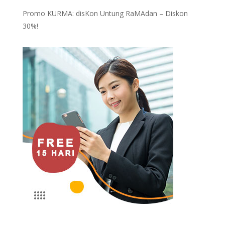
Promo KURMA: disKon Untung RaMAdan – Diskon
30%!