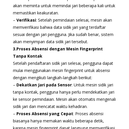
akan meminta untuk memindai jari beberapa kali untuk
memastikan keakuratan.
–
Verifikasi
: Setelah pemindaian selesai, mesin akan
memverifikasi bahwa data sidik jari yang terdaftar
sesuai dengan jari pengguna. Jika sudah benar, sistem
akan menyimpan data sidik jari tersebut.
3.Proses Absensi dengan Mesin Fingerprint
Tanpa Kontak
Setelah pendaftaran sidik jari selesai, pengguna dapat
mulai menggunakan mesin fingerprint untuk absensi
dengan mengikuti langkah-langkah berikut:
–
Dekatkan Jari pada Sensor
: Untuk mesin sidik jari
tanpa kontak, pengguna hanya perlu mendekatkan jari
ke sensor pemindaian. Mesin akan otomatis mengenali
sidik jari dan mencatat waktu kehadiran.
–
Proses Absensi yang Cepat
: Proses absensi
biasanya hanya memakan waktu beberapa detik,
karena mesin fingerprint dapat langsung memverifikasi