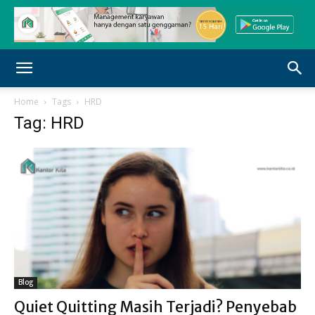
Home
Tags
HRD
Tag: HRD
Blog
Quiet Quitting Masih Terjadi? Penyebab