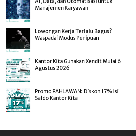
AI, Data, dan Otomatisasi untuk
Manajemen Karyawan
Lowongan Kerja Terlalu Bagus?
Waspadai Modus Penipuan
Kantor Kita Gunakan Xendit Mulai 6
Agustus 2026
Promo PAHLAWAN: Diskon 17% Isi
Saldo Kantor Kita