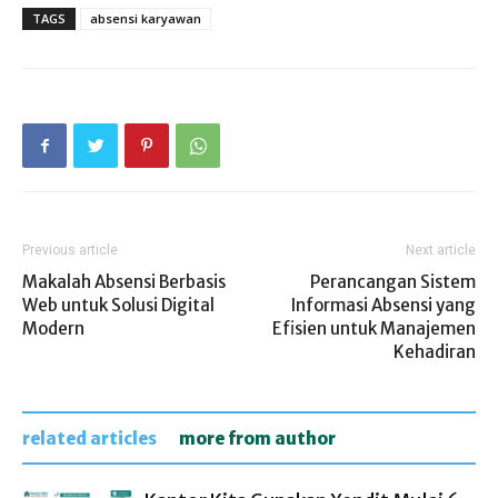
TAGS
absensi karyawan
Previous article
Next article
Makalah Absensi Berbasis
Perancangan Sistem
Web untuk Solusi Digital
Informasi Absensi yang
Modern
Efisien untuk Manajemen
Kehadiran
related articles
more from author