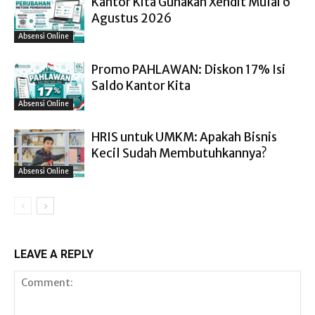
Kantor Kita Gunakan Xendit Mulai 6
Agustus 2026
Absensi Online
Promo PAHLAWAN: Diskon 17% Isi
Saldo Kantor Kita
Absensi Online
HRIS untuk UMKM: Apakah Bisnis
Kecil Sudah Membutuhkannya?
Absensi Online
LEAVE A REPLY