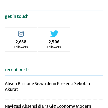
get in touch
2,658
2,506
Followers
Followers
recent posts
Absen Barcode Siswa demi Presensi Sekolah
Akurat
Navigasi Absensi di Era Gig Economy Modern