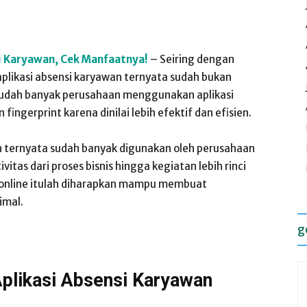
i Karyawan, Cek Manfaatnya!
– Seiring dengan
plikasi absensi karyawan ternyata sudah bukan
ni sudah banyak perusahaan menggunakan aplikasi
ngerprint karena dinilai lebih efektif dan efisien.
h ternyata sudah banyak digunakan oleh perusahaan
tas dari proses bisnis hingga kegiatan lebih rinci
s online itulah diharapkan mampu membuat
imal.
g
plikasi Absensi Karyawan