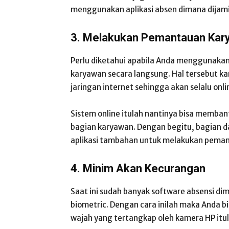
menggunakan aplikasi absen dimana dija
3. Melakukan Pemantauan Kar
Perlu diketahui apabila Anda menggunakan
karyawan secara langsung. Hal tersebut ka
jaringan internet sehingga akan selalu onli
Sistem online itulah nantinya bisa memb
bagian karyawan. Dengan begitu, bagian da
aplikasi tambahan untuk melakukan pema
4. Minim Akan Kecurangan
Saat ini sudah banyak software absensi 
biometric. Dengan cara inilah maka Anda 
wajah yang tertangkap oleh kamera HP itul