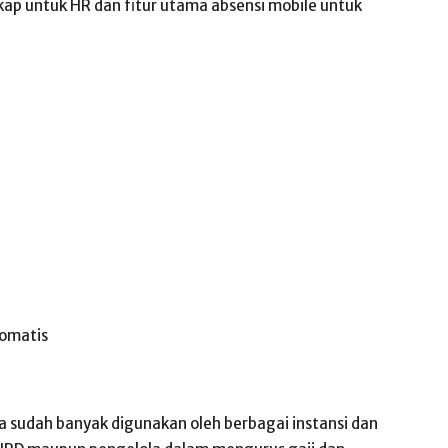
gkap untuk HR dan fitur utama absensi mobile untuk
tomatis
ta sudah banyak digunakan oleh berbagai instansi dan