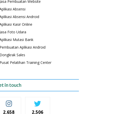
Jasa Pembuatan Website
Aplikasi Absensi
Aplikasi Absensi Android
Aplikasi Kasir Online
Jasa Foto Udara
Aplikasi Mutasi Bank
Pembuatan Aplikasi Android
Dongkrak Sales
Pusat Pelatihan Training Center
et in touch
2,658
2,506