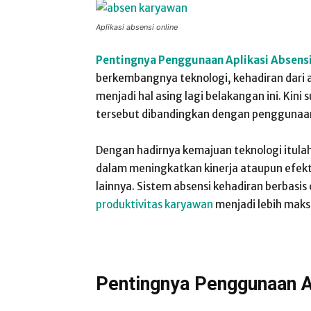
Aplikasi absensi online
Pentingnya Penggunaan Aplikasi Absens
berkembangnya teknologi, kehadiran dari a
menjadi hal asing lagi belakangan ini. Ki
tersebut dibandingkan dengan penggunaan fi
Dengan hadirnya kemajuan teknologi itula
dalam meningkatkan kinerja ataupun efektivi
lainnya. Sistem absensi kehadiran berbasi
produktivitas karyawan
menjadi lebih maks
Pentingnya Penggunaan A