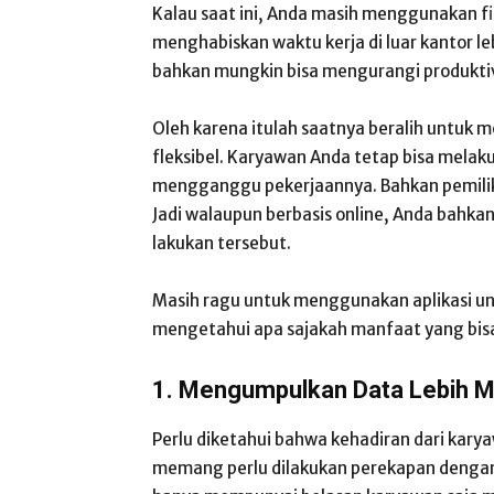
Kalau saat ini, Anda masih menggunakan f
menghabiskan waktu kerja di luar kantor le
bahkan mungkin bisa mengurangi produkti
Oleh karena itulah saatnya beralih untuk
fleksibel. Karyawan Anda tetap bisa melaku
mengganggu pekerjaannya. Bahkan pemilik
Jadi walaupun berbasis online, Anda bahka
lakukan tersebut.
Masih ragu untuk menggunakan aplikasi un
mengetahui apa sajakah manfaat yang bi
1. Mengumpulkan Data Lebih 
Perlu diketahui bahwa kehadiran dari kar
memang perlu dilakukan perekapan dengan 