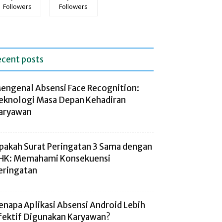
Followers
Followers
ecent posts
engenal Absensi Face Recognition:
eknologi Masa Depan Kehadiran
aryawan
pakah Surat Peringatan 3 Sama dengan
HK: Memahami Konsekuensi
eringatan
enapa Aplikasi Absensi Android Lebih
fektif Digunakan Karyawan?