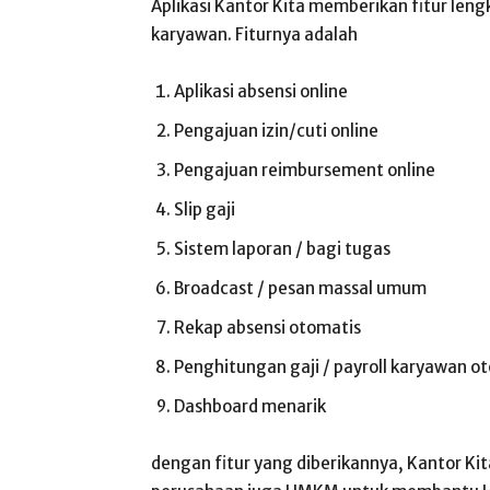
Aplikasi Kantor Kita memberikan fitur len
karyawan. Fiturnya adalah
Aplikasi absensi online
Pengajuan izin/cuti online
Pengajuan reimbursement online
Slip gaji
Sistem laporan / bagi tugas
Broadcast / pesan massal umum
Rekap absensi otomatis
Penghitungan gaji / payroll karyawan o
Dashboard menarik
dengan fitur yang diberikannya, Kantor Ki