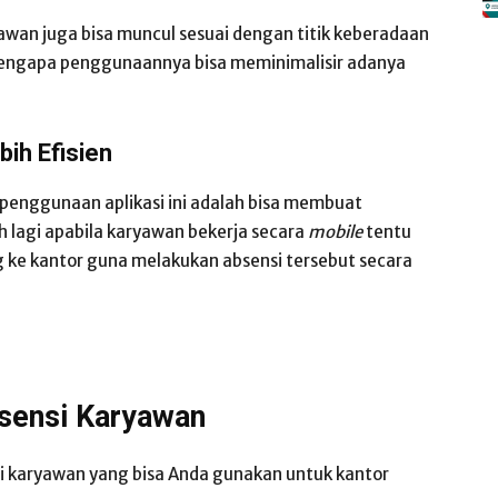
awan juga bisa muncul sesuai dengan titik keberadaan
 mengapa penggunaannya bisa meminimalisir adanya
ih Efisien
 penggunaan aplikasi ini adalah bisa membuat
ih lagi apabila karyawan bekerja secara
mobile
tentu
 ke kantor guna melakukan absensi tersebut secara
bsensi Karyawan
si karyawan yang bisa Anda gunakan untuk kantor