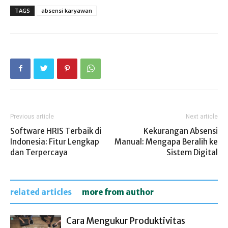
TAGS
absensi karyawan
Previous article
Next article
Software HRIS Terbaik di
Kekurangan Absensi
Indonesia: Fitur Lengkap
Manual: Mengapa Beralih ke
dan Terpercaya
Sistem Digital
related articles
more from author
Cara Mengukur Produktivitas