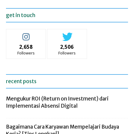
get in touch
2,658
2,506
Followers
Followers
recent posts
Mengukur ROI (Return on Investment) dari
Implementasi Absensi Digital
Bagaimana Cara Karyawan Mempelajari Budaya
Kerja? [Tips Lengkap!]