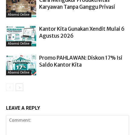
Cara Mengukur Produktivitas
Karyawan Tanpa Ganggu Privasi
Absensi Online
Kantor Kita Gunakan Xendit Mulai 6
Agustus 2026
Absensi Online
Promo PAHLAWAN: Diskon 17% Isi
Saldo Kantor Kita
Absensi Online
LEAVE A REPLY