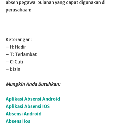
absen pegawai bulanan yang dapat digunakan di
perusahaan:
Keterangan:
–
H
: Hadir
–
T
: Terlambat
–
C
: Cuti
–
I
: Izin
Mungkin Anda Butuhkan:
Aplikasi Absensi Android
Aplikasi Absensi IOS
Absensi Android
Absensi Ios