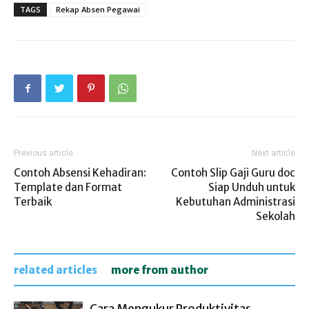
TAGS
Rekap Absen Pegawai
Previous article
Next article
Contoh Absensi Kehadiran:
Contoh Slip Gaji Guru doc
Template dan Format
Siap Unduh untuk
Terbaik
Kebutuhan Administrasi
Sekolah
related articles
more from author