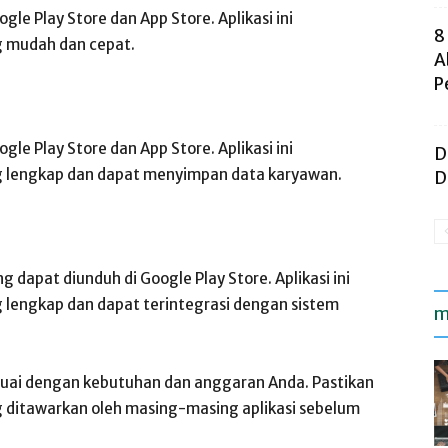
oogle Play Store dan App Store. Aplikasi ini
8
g mudah dan cepat.
A
P
oogle Play Store dan App Store. Aplikasi ini
D
ng lengkap dan dapat menyimpan data karyawan.
D
g dapat diunduh di Google Play Store. Aplikasi ini
 lengkap dan dapat terintegrasi dengan sistem
m
suai dengan kebutuhan dan anggaran Anda. Pastikan
g ditawarkan oleh masing-masing aplikasi sebelum