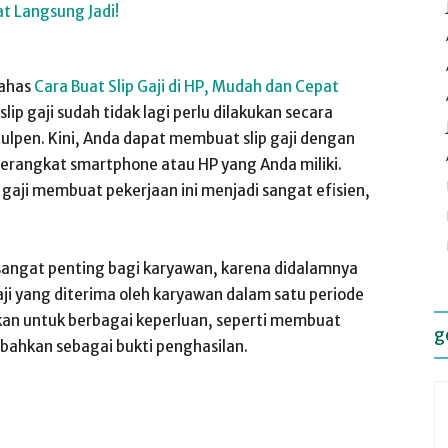
bahas
Cara Buat Slip Gaji di HP, Mudah dan Cepat
ip gaji sudah tidak lagi perlu dilakukan secara
pen. Kini, Anda dapat membuat slip gaji dengan
perangkat smartphone atau HP yang Anda miliki.
 gaji membuat pekerjaan ini menjadi sangat efisien,
 sangat penting bagi karyawan, karena didalamnya
gaji yang diterima oleh karyawan dalam satu periode
akan untuk berbagai keperluan, seperti membuat
g
bahkan sebagai bukti penghasilan.