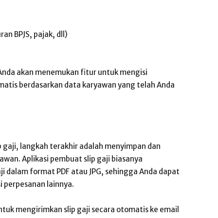
an BPJS, pajak, dll)
a Anda akan menemukan fitur untuk mengisi
atis berdasarkan data karyawan yang telah Anda
 gaji, langkah terakhir adalah menyimpan dan
awan. Aplikasi pembuat slip gaji biasanya
ji dalam format PDF atau JPG, sehingga Anda dapat
i perpesanan lainnya.
tuk mengirimkan slip gaji secara otomatis ke email