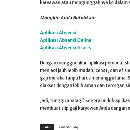
karyawan atau mengunggahnya ke dalam si
Mungkin Anda Butuhkan:
Aplikasi Absensi
Aplikasi Absensi Online
Aplikasi Absensi Gratis
Dengan menggunakan aplikasi pembuat slip 
menjadi jauh lebih mudah, cepat, dan efi
gaji mereka tanpa harus menunggu lama. Sel
diakses dengan lebih aman dan terorganisir
Jadi, tunggu apalagi? Segera unduh aplikas
membuat slip gaji karyawan Anda dengan 
TAGS
Buat Slip Gaji