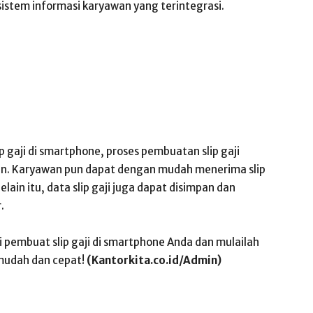
stem informasi karyawan yang terintegrasi.
gaji di smartphone, proses pembuatan slip gaji
sien. Karyawan pun dapat dengan mudah menerima slip
ain itu, data slip gaji juga dapat disimpan dan
.
i pembuat slip gaji di smartphone Anda dan mulailah
mudah dan cepat!
(Kantorkita.co.id/Admin)