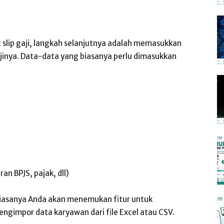
slip gaji, langkah selanjutnya adalah memasukkan
jinya. Data-data yang biasanya perlu dimasukkan
an BPJS, pajak, dll)
, biasanya Anda akan menemukan fitur untuk
gimpor data karyawan dari file Excel atau CSV.