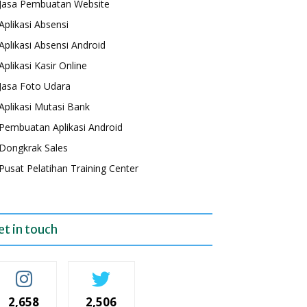
Jasa Pembuatan Website
Aplikasi Absensi
Aplikasi Absensi Android
Aplikasi Kasir Online
Jasa Foto Udara
Aplikasi Mutasi Bank
Pembuatan Aplikasi Android
Dongkrak Sales
Pusat Pelatihan Training Center
et in touch
2,658
2,506