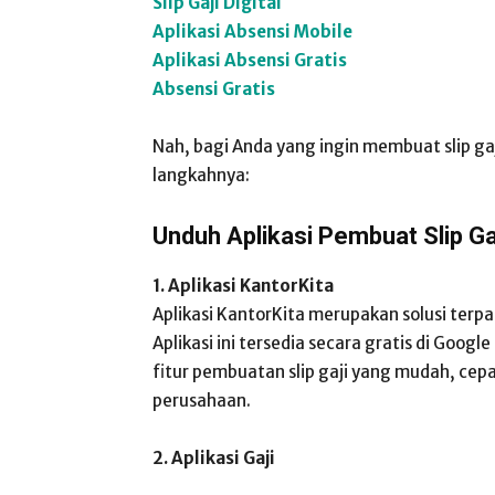
Slip Gaji Digital
Aplikasi Absensi Mobile
Aplikasi Absensi Gratis
Absensi Gratis
Nah, bagi Anda yang ingin membuat slip ga
langkahnya:
Unduh Aplikasi Pembuat Slip Ga
1. Aplikasi KantorKita
Aplikasi KantorKita merupakan solusi ter
Aplikasi ini tersedia secara gratis di Googl
fitur pembuatan slip gaji yang mudah, cep
perusahaan.
2. Aplikasi Gaji