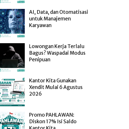
AI, Data, dan Otomatisasi
untuk Manajemen
Karyawan
Lowongan Kerja Terlalu
Bagus? Waspadai Modus
Penipuan
Kantor Kita Gunakan
Xendit Mulai 6 Agustus
2026
Promo PAHLAWAN:
Diskon 17% Isi Saldo
Kantor Kita