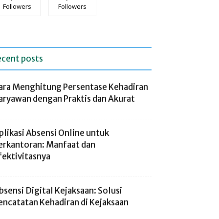
Followers
Followers
ecent posts
ara Menghitung Persentase Kehadiran
aryawan dengan Praktis dan Akurat
plikasi Absensi Online untuk
erkantoran: Manfaat dan
fektivitasnya
bsensi Digital Kejaksaan: Solusi
encatatan Kehadiran di Kejaksaan