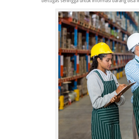
bertugas sehingga untuk informasi barang bisa le