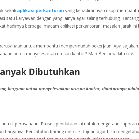
k sekali
aplikasi perkantoran
yang kehadirannya cukup membant
i satu karyawan dengan yang lainya agar saling terhubung. Tantan
at hadirnya berbagai macam aplikasi perkantoran, masalah jarak ini 
kan perusahaan untuk membantu mempermudah pekerjaan. Apa sajakah
rusahaan untuk menyelesaikan urusan kantor? Mari Bersama kita ulas.
 Banyak Dibutuhkan
 yang berguna untuk menyelesaikan urusan kantor, diantaranya adal
 ada di perusahaan. Proses pendataan ini untuk mengetahui laporan 
an harganya. Pencatatan barang memiliki tujuan agar bisa mengetahu