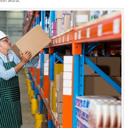
bih akurat.