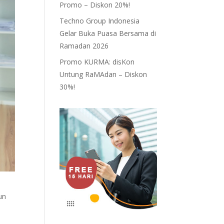
Promo – Diskon 20%!
Techno Group Indonesia
Gelar Buka Puasa Bersama di
Ramadan 2026
Promo KURMA: disKon
Untung RaMAdan – Diskon
30%!
un