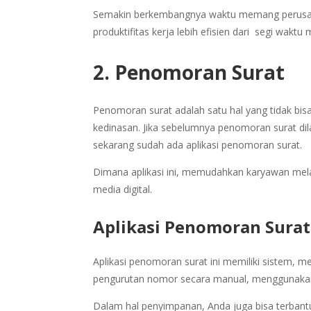
Semakin berkembangnya waktu memang perusah
produktifitas kerja lebih efisien dari segi wakt
2. Penomoran Surat
Penomoran surat adalah satu hal yang tidak bis
kedinasan. Jika sebelumnya penomoran surat d
sekarang sudah ada aplikasi penomoran surat.
Dimana aplikasi ini, memudahkan karyawan me
media digital.
Aplikasi Penomoran Surat
Aplikasi penomoran surat ini memiliki sistem, 
pengurutan nomor secara manual, menggunakan a
Dalam hal penyimpanan, Anda juga bisa terban