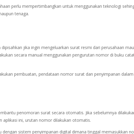
aan perlu mempertimbangkan untuk menggunakan teknologi sehin
u maupun tenaga.
a dipisahkan jika ingin mengeluarkan surat resmi dari perusahaan ma
ilakukan secara manual menggunakan pengurutan nomor di buku cata
lakukan pembuatan, pendataan nomor surat dan penyimpanan dalam
membantu penomoran surat secara otomatis. Jika sebelumnya dilakuka
plikasi ini, urutan nomor dilakukan otomatis.
tu dengan sistem penyimpanan digital dimana tinggal memasukkan n