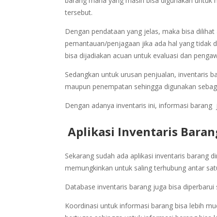
barang mana yang masih bisa digunakan untuk 
tersebut.
Dengan pendataan yang jelas, maka bisa dilihat
pemantauan/penjagaan jika ada hal yang tidak dii
bisa dijadiakan acuan untuk evaluasi dan penga
Sedangkan untuk urusan penjualan, inventaris b
maupun penempatan sehingga digunakan sebaga
Dengan adanya inventaris ini, informasi barang j
Aplikasi Inventaris Baran
Sekarang sudah ada aplikasi inventaris barang d
memungkinkan untuk saling terhubung antar sat
Database inventaris barang juga bisa diperbarui 
Koordinasi untuk informasi barang bisa lebih mu