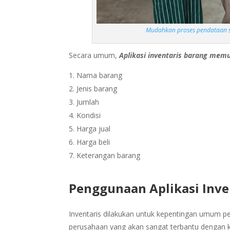
Mudahkan proses pendataan se
Secara umum,
Aplikasi inventaris barang memu
Nama barang
Jenis barang
Jumlah
Kondisi
Harga jual
Harga beli
Keterangan barang
Penggunaan Aplikasi Inve
Inventaris dilakukan untuk kepentingan umum p
perusahaan yang akan sangat terbantu dengan keh