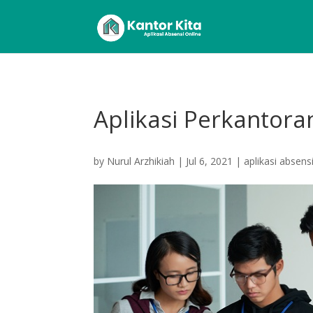
Aplikasi Perkantora
by
Nurul Arzhikiah
|
Jul 6, 2021
|
aplikasi absens