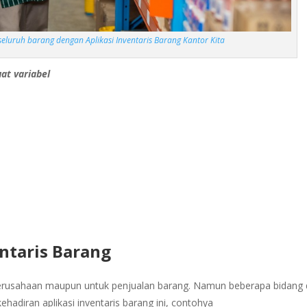
luruh barang dengan Aplikasi Inventaris Barang Kantor Kita
at variabel
ntaris Barang
erusahaan maupun untuk penjualan barang. Namun beberapa bidang d
adiran aplikasi inventaris barang ini, contohya