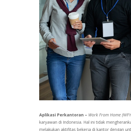
Aplikasi Perkantoran –
Work From Home (
WFH
karyawan di Indonesia. Hal ini tidak mengherank
melakukan aktifitas bekerja di kantor dengan un