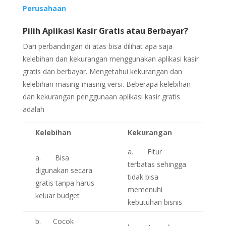
Perusahaan
Pilih Aplikasi Kasir Gratis atau Berbayar?
Dari perbandingan di atas bisa dilihat apa saja
kelebihan dan kekurangan menggunakan aplikasi kasir
gratis dan berbayar. Mengetahui kekurangan dan
kelebihan masing-masing versi. Beberapa kelebihan
dan kekurangan penggunaan aplikasi kasir gratis
adalah
Kelebihan
Kekurangan
a. Fitur
a. Bisa
terbatas sehingga
digunakan secara
tidak bisa
gratis tanpa harus
memenuhi
keluar budget
kebutuhan bisnis
b. Cocok