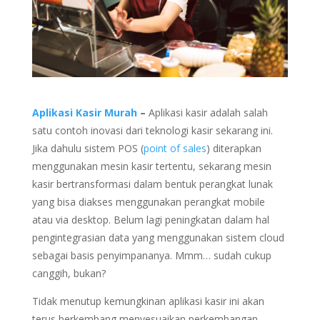
Aplikasi Kasir Murah
–
Aplikasi kasir adalah salah
satu contoh inovasi dari teknologi kasir sekarang ini.
Jika dahulu sistem POS (
point of sales
) diterapkan
menggunakan mesin kasir tertentu, sekarang mesin
kasir bertransformasi dalam bentuk perangkat lunak
yang bisa diakses menggunakan perangkat mobile
atau via desktop. Belum lagi peningkatan dalam hal
pengintegrasian data yang menggunakan sistem cloud
sebagai basis penyimpananya. Mmm… sudah cukup
canggih, bukan?
Tidak menutup kemungkinan aplikasi kasir ini akan
terus berkembang menyesuaikan perkembangan