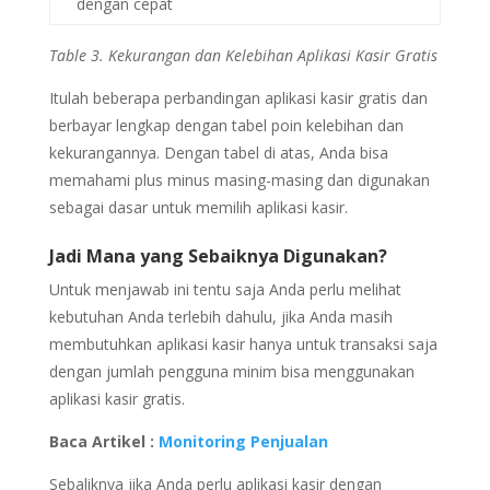
dengan cepat
Table 3. Kekurangan dan Kelebihan Aplikasi Kasir Gratis
Itulah beberapa perbandingan aplikasi kasir gratis dan
berbayar lengkap dengan tabel poin kelebihan dan
kekurangannya. Dengan tabel di atas, Anda bisa
memahami plus minus masing-masing dan digunakan
sebagai dasar untuk memilih aplikasi kasir.
Jadi Mana yang Sebaiknya Digunakan?
Untuk menjawab ini tentu saja Anda perlu melihat
kebutuhan Anda terlebih dahulu, jika Anda masih
membutuhkan aplikasi kasir hanya untuk transaksi saja
dengan jumlah pengguna minim bisa menggunakan
aplikasi kasir gratis.
Baca Artikel :
Monitoring Penjualan
Sebaliknya jika Anda perlu aplikasi kasir dengan