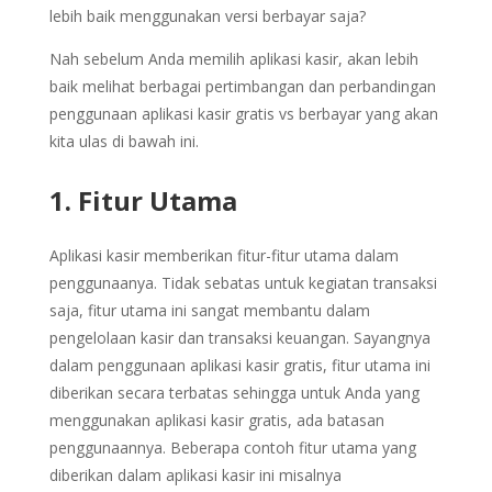
lebih baik menggunakan versi berbayar saja?
Nah sebelum Anda memilih aplikasi kasir, akan lebih
baik melihat berbagai pertimbangan dan perbandingan
penggunaan aplikasi kasir gratis vs berbayar yang akan
kita ulas di bawah ini.
1. Fitur Utama
Aplikasi kasir memberikan fitur-fitur utama dalam
penggunaanya. Tidak sebatas untuk kegiatan transaksi
saja, fitur utama ini sangat membantu dalam
pengelolaan kasir dan transaksi keuangan. Sayangnya
dalam penggunaan aplikasi kasir gratis, fitur utama ini
diberikan secara terbatas sehingga untuk Anda yang
menggunakan aplikasi kasir gratis, ada batasan
penggunaannya. Beberapa contoh fitur utama yang
diberikan dalam aplikasi kasir ini misalnya