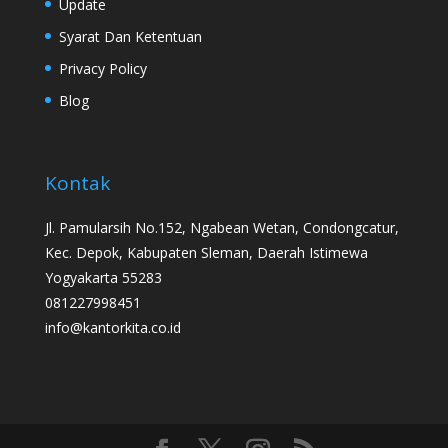
Update
Syarat Dan Ketentuan
Privacy Policy
Blog
Kontak
Jl. Pamularsih No.152, Ngabean Wetan, Condongcatur,
Kec. Depok, Kabupaten Sleman, Daerah Istimewa
Yogyakarta 55283
081227998451
info@kantorkita.co.id