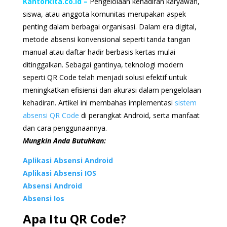
Kantorkita.co.id
–
Pengelolaan kehadiran karyawan,
siswa, atau anggota komunitas merupakan aspek
penting dalam berbagai organisasi. Dalam era digital,
metode absensi konvensional seperti tanda tangan
manual atau daftar hadir berbasis kertas mulai
ditinggalkan. Sebagai gantinya, teknologi modern
seperti QR Code telah menjadi solusi efektif untuk
meningkatkan efisiensi dan akurasi dalam pengelolaan
kehadiran. Artikel ini membahas implementasi
sistem
absensi QR Code
di perangkat Android, serta manfaat
dan cara penggunaannya.
Mungkin Anda Butuhkan:
Aplikasi Absensi Android
Aplikasi Absensi IOS
Absensi Android
Absensi Ios
Apa Itu QR Code?