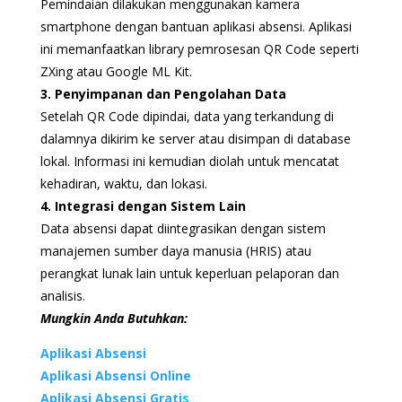
Pemindaian dilakukan menggunakan kamera
smartphone dengan bantuan aplikasi absensi. Aplikasi
ini memanfaatkan library pemrosesan QR Code seperti
ZXing atau Google ML Kit.
3. Penyimpanan dan Pengolahan Data
Setelah QR Code dipindai, data yang terkandung di
dalamnya dikirim ke server atau disimpan di database
lokal. Informasi ini kemudian diolah untuk mencatat
kehadiran, waktu, dan lokasi.
4. Integrasi dengan Sistem Lain
Data absensi dapat diintegrasikan dengan sistem
manajemen sumber daya manusia (HRIS) atau
perangkat lunak lain untuk keperluan pelaporan dan
analisis.
Mungkin Anda Butuhkan:
Aplikasi Absensi
Aplikasi Absensi Online
Aplikasi Absensi Grati
s