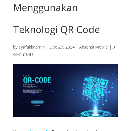
Menggunakan
Teknologi QR Code
by
syafakkadmin
|
Dec 27, 2024
|
Absensi Mobile
|
0
comments