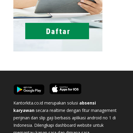
Kantorkita.co.id merupakan solusi
absensi
karyawan
secara realtime dengan fitur management
perijinan dan slip gaji berbasis aplikasi android no 1 di
Indonesia. Dilengkapi dashboard website untuk
memantau kapan saja dan dimana saja.