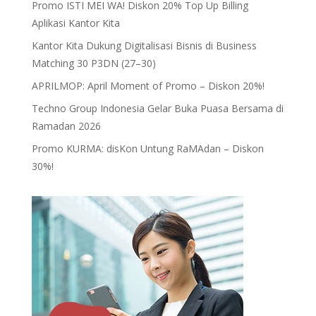
Promo ISTI MEI WA! Diskon 20% Top Up Billing
Aplikasi Kantor Kita
Kantor Kita Dukung Digitalisasi Bisnis di Business
Matching 30 P3DN (27–30)
APRILMOP: April Moment of Promo – Diskon 20%!
Techno Group Indonesia Gelar Buka Puasa Bersama di
Ramadan 2026
Promo KURMA: disKon Untung RaMAdan – Diskon
30%!