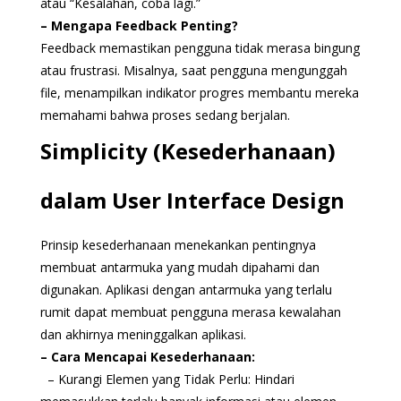
atau “Kesalahan, coba lagi.”
– Mengapa Feedback Penting?
Feedback memastikan pengguna tidak merasa bingung
atau frustrasi. Misalnya, saat pengguna mengunggah
file, menampilkan indikator progres membantu mereka
memahami bahwa proses sedang berjalan.
Simplicity (Kesederhanaan)
dalam User Interface Design
Prinsip kesederhanaan menekankan pentingnya
membuat antarmuka yang mudah dipahami dan
digunakan. Aplikasi dengan antarmuka yang terlalu
rumit dapat membuat pengguna merasa kewalahan
dan akhirnya meninggalkan aplikasi.
– Cara Mencapai Kesederhanaan:
– Kurangi Elemen yang Tidak Perlu: Hindari