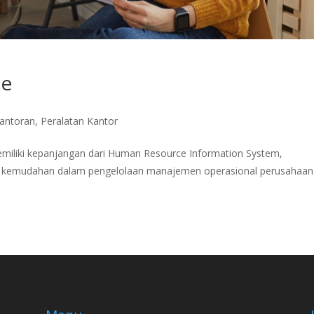
se
kantoran
,
Peralatan Kantor
memiliki kepanjangan dari Human Resource Information System,
k kemudahan dalam pengelolaan manajemen operasional perusahaan