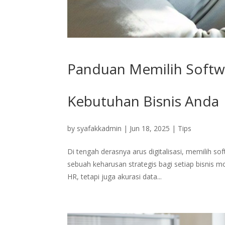
Panduan Memilih Softwa
Kebutuhan Bisnis Anda
by
syafakkadmin
|
Jun 18, 2025
|
Tips
Di tengah derasnya arus digitalisasi, memilih so
sebuah keharusan strategis bagi setiap bisnis m
HR, tetapi juga akurasi data...