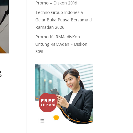
Promo – Diskon 20%!
Techno Group Indonesia
Gelar Buka Puasa Bersama di
Ramadan 2026
Promo KURMA: disKon
Untung RaMAdan – Diskon
30%!
g