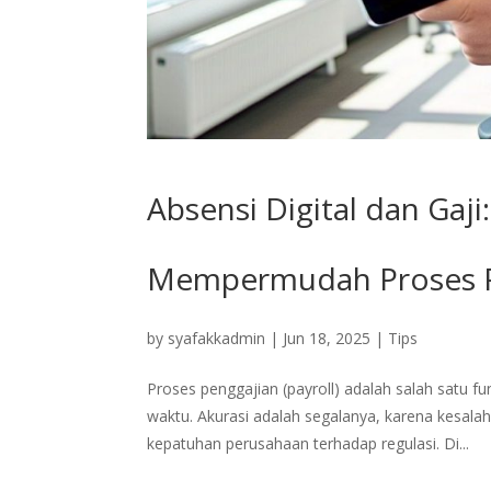
Absensi Digital dan Gaji
Mempermudah Proses P
by
syafakkadmin
|
Jun 18, 2025
|
Tips
Proses penggajian (payroll) adalah salah satu f
waktu. Akurasi adalah segalanya, karena kesal
kepatuhan perusahaan terhadap regulasi. Di...