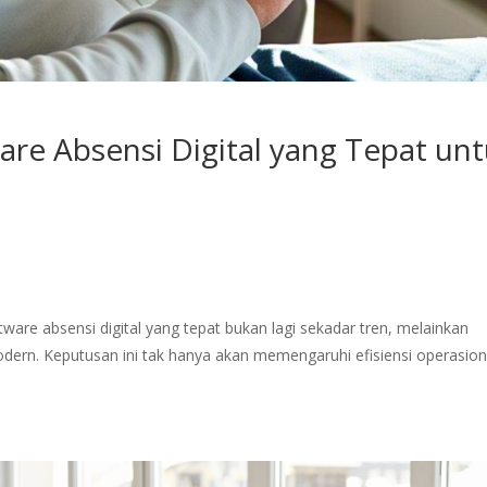
re Absensi Digital yang Tepat un
ftware absensi digital yang tepat bukan lagi sekadar tren, melainkan
odern. Keputusan ini tak hanya akan memengaruhi efisiensi operasion