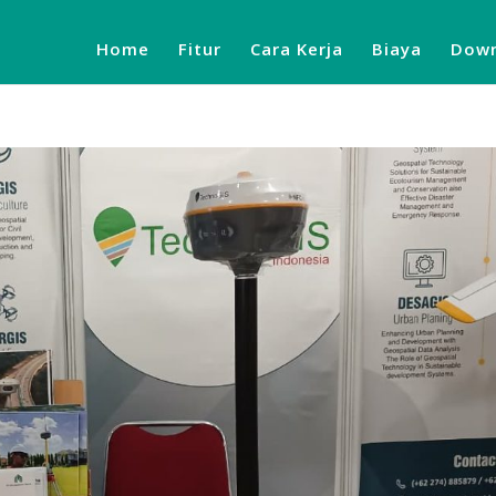
Home
Fitur
Cara Kerja
Biaya
Down