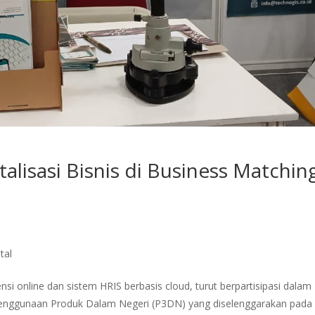
alisasi Bisnis di Business Matchin
tal
sensi online dan sistem HRIS berbasis cloud, turut berpartisipasi dalam
Penggunaan Produk Dalam Negeri (P3DN) yang diselenggarakan pada