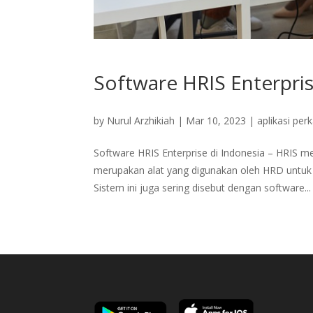
Software HRIS Enterpri
by
Nurul Arzhikiah
|
Mar 10, 2023
|
aplikasi per
Software HRIS Enterprise di Indonesia – HRIS 
merupakan alat yang digunakan oleh HRD untu
Sistem ini juga sering disebut dengan software...