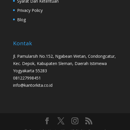
Syarat Dan Ketentuan
Privacy Policy
Blog
Kontak
Jl. Pamularsih No.152, Ngabean Wetan, Condongcatur,
Kec. Depok, Kabupaten Sleman, Daerah Istimewa
Yogyakarta 55283
081227998451
info@kantorkita.co.id