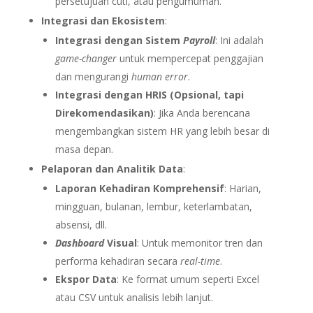
persetujuan cuti, atau pengumuman.
Integrasi dan Ekosistem
:
Integrasi dengan Sistem
Payroll
: Ini adalah
game-changer
untuk mempercepat penggajian
dan mengurangi
human error
.
Integrasi dengan HRIS (Opsional, tapi
Direkomendasikan)
: Jika Anda berencana
mengembangkan sistem HR yang lebih besar di
masa depan.
Pelaporan dan Analitik Data
:
Laporan Kehadiran Komprehensif
: Harian,
mingguan, bulanan, lembur, keterlambatan,
absensi, dll.
Dashboard
Visual
: Untuk memonitor tren dan
performa kehadiran secara
real-time
.
Ekspor Data
: Ke format umum seperti Excel
atau CSV untuk analisis lebih lanjut.