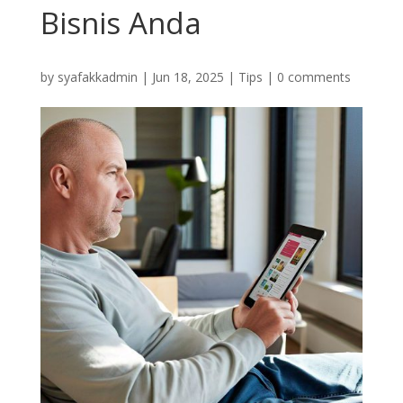
Bisnis Anda
by
syafakkadmin
|
Jun 18, 2025
|
Tips
|
0 comments