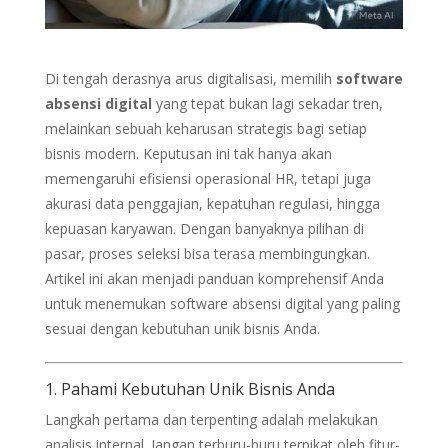
Di tengah derasnya arus digitalisasi, memilih
software
absensi digital
yang tepat bukan lagi sekadar tren,
melainkan sebuah keharusan strategis bagi setiap
bisnis modern. Keputusan ini tak hanya akan
memengaruhi efisiensi operasional HR, tetapi juga
akurasi data penggajian, kepatuhan regulasi, hingga
kepuasan karyawan. Dengan banyaknya pilihan di
pasar, proses seleksi bisa terasa membingungkan.
Artikel ini akan menjadi panduan komprehensif Anda
untuk menemukan software absensi digital yang paling
sesuai dengan kebutuhan unik bisnis Anda.
1. Pahami Kebutuhan Unik Bisnis Anda
Langkah pertama dan terpenting adalah melakukan
analisis internal. Jangan terburu-buru terpikat oleh fitur-