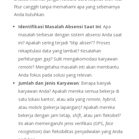
fitur canggih tanpa memahami apa yang sebenarnya
Anda butuhkan.
Identifikasi Masalah Absensi Saat Ini
: Apa
masalah terbesar dengan sistem absensi Anda saat
ini? Apakah sering terjadi “titip absen”? Proses
rekapitulasi data yang lambat? Kesalahan
perhitungan gaji? Sulit mengakomodasi karyawan
remote
? Mengetahui masalah inti akan membantu
Anda fokus pada solusi yang relevan.
Jumlah dan Jenis Karyawan
: Berapa banyak
karyawan Anda? Apakah mereka semua bekerja di
satu lokasi kantor, atau ada yang
remote
,
hybrid
,
atau
mobile
(pekerja lapangan)? Apakah mereka
bekerja dengan jam tetap,
shift
, atau jam fleksibel?
Ini akan memengaruhi jenis verifikasi (GPS,
face
recognition
) dan fleksibilitas penjadwalan yang Anda