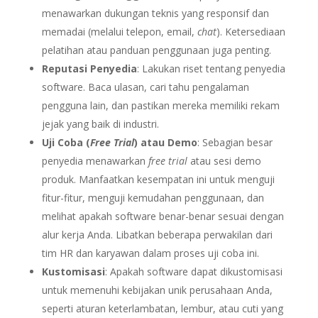
menawarkan dukungan teknis yang responsif dan
memadai (melalui telepon, email,
chat
). Ketersediaan
pelatihan atau panduan penggunaan juga penting.
Reputasi Penyedia
: Lakukan riset tentang penyedia
software. Baca ulasan, cari tahu pengalaman
pengguna lain, dan pastikan mereka memiliki rekam
jejak yang baik di industri.
Uji Coba (
Free Trial
) atau Demo
: Sebagian besar
penyedia menawarkan
free trial
atau sesi demo
produk. Manfaatkan kesempatan ini untuk menguji
fitur-fitur, menguji kemudahan penggunaan, dan
melihat apakah software benar-benar sesuai dengan
alur kerja Anda. Libatkan beberapa perwakilan dari
tim HR dan karyawan dalam proses uji coba ini.
Kustomisasi
: Apakah software dapat dikustomisasi
untuk memenuhi kebijakan unik perusahaan Anda,
seperti aturan keterlambatan, lembur, atau cuti yang