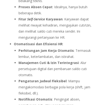
belakang teknis.
Proses Absen Cepat
: Idealnya, hanya butuh
beberapa detik.
Fitur
Self-Service
Karyawan
: Karyawan dapat
melihat riwayat kehadiran, mengajukan cuti/izin,
dan melihat saldo cuti mereka sendiri. Ini
mengurangi pertanyaan ke HR.
Otomatisasi dan Efisiensi HR
:
Perhitungan Jam Kerja Otomatis
: Termasuk
lembur, keterlambatan, dan istirahat.
Manajemen Cuti & Izin Terintegrasi
: Alur
persetujuan digital dan pembaruan saldo cuti
otomatis.
Pengaturan Jadwal Fleksibel
: Mampu
mengakomodasi berbagai pola kerja (shift, jam
fleksibel, dll.).
Notifikasi Otomatis
: Pengingat absen,