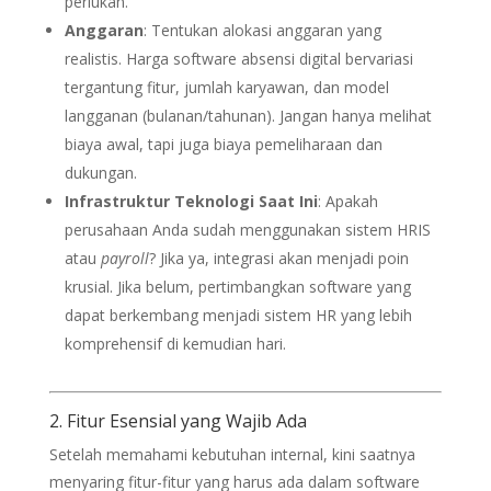
perlukan.
Anggaran
: Tentukan alokasi anggaran yang
realistis. Harga software absensi digital bervariasi
tergantung fitur, jumlah karyawan, dan model
langganan (bulanan/tahunan). Jangan hanya melihat
biaya awal, tapi juga biaya pemeliharaan dan
dukungan.
Infrastruktur Teknologi Saat Ini
: Apakah
perusahaan Anda sudah menggunakan sistem HRIS
atau
payroll
? Jika ya, integrasi akan menjadi poin
krusial. Jika belum, pertimbangkan software yang
dapat berkembang menjadi sistem HR yang lebih
komprehensif di kemudian hari.
2. Fitur Esensial yang Wajib Ada
Setelah memahami kebutuhan internal, kini saatnya
menyaring fitur-fitur yang harus ada dalam software