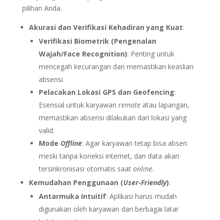
pilihan Anda.
Akurasi dan Verifikasi Kehadiran yang Kuat
:
Verifikasi Biometrik (Pengenalan
Wajah/Face Recognition)
: Penting untuk
mencegah kecurangan dan memastikan keaslian
absensi.
Pelacakan Lokasi GPS dan Geofencing
:
Esensial untuk karyawan
remote
atau lapangan,
memastikan absensi dilakukan dari lokasi yang
valid.
Mode
Offline
: Agar karyawan tetap bisa absen
meski tanpa koneksi internet, dan data akan
tersinkronisasi otomatis saat
online
.
Kemudahan Penggunaan (
User-Friendly
)
:
Antarmuka Intuitif
: Aplikasi harus mudah
digunakan oleh karyawan dari berbagai latar