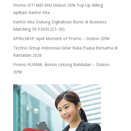
Promo ISTI MEI WA! Diskon 20% Top Up Billing
Aplikasi Kantor Kita
Kantor Kita Dukung Digitalisasi Bisnis di Business
Matching 30 P3DN (27–30)
APRILMOP: April Moment of Promo – Diskon 20%!
Techno Group Indonesia Gelar Buka Puasa Bersama di
Ramadan 2026
Promo KURMA: disKon Untung RaMAdan – Diskon
30%!