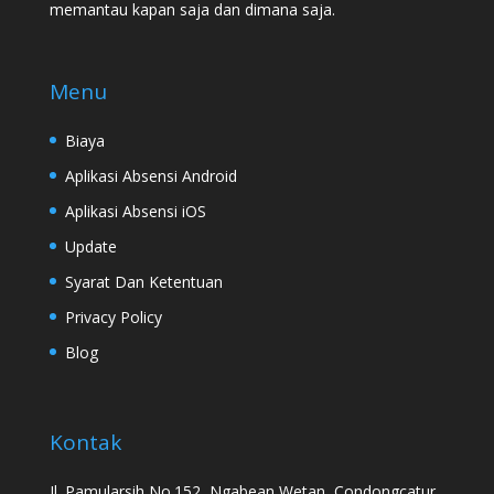
memantau kapan saja dan dimana saja.
Menu
Biaya
Aplikasi Absensi Android
Aplikasi Absensi iOS
Update
Syarat Dan Ketentuan
Privacy Policy
Blog
Kontak
Jl. Pamularsih No.152, Ngabean Wetan, Condongcatur,