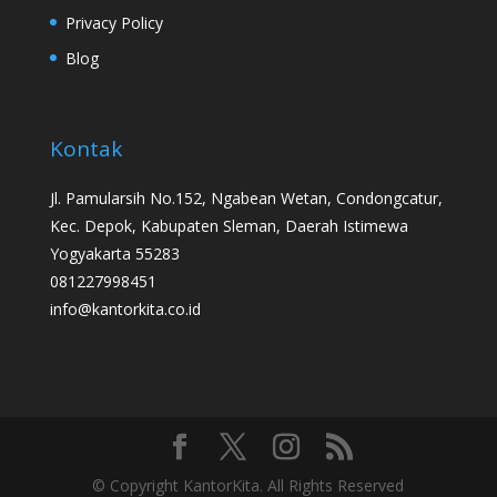
Privacy Policy
Blog
Kontak
Jl. Pamularsih No.152, Ngabean Wetan, Condongcatur,
Kec. Depok, Kabupaten Sleman, Daerah Istimewa
Yogyakarta 55283
081227998451
info@kantorkita.co.id
© Copyright KantorKita. All Rights Reserved