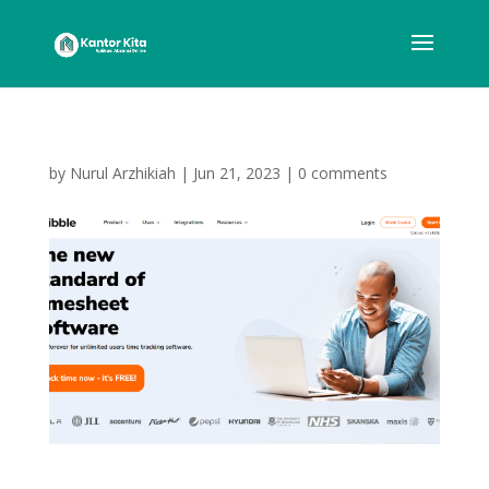
by
Nurul Arzhikiah
|
Jun 21, 2023
|
0 comments