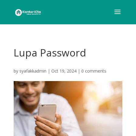
Lupa Password
by
syafakkadmin
|
Oct 19, 2024
|
0 comments