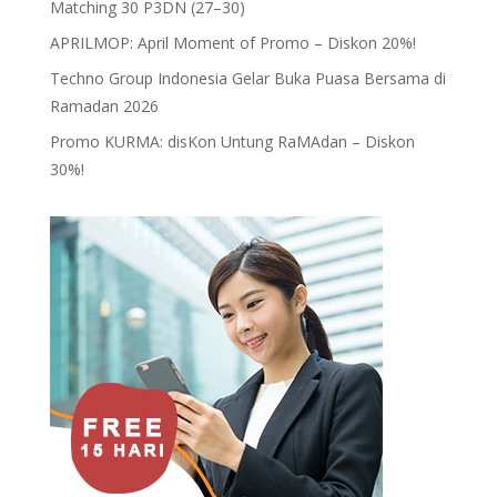
Matching 30 P3DN (27–30)
APRILMOP: April Moment of Promo – Diskon 20%!
Techno Group Indonesia Gelar Buka Puasa Bersama di
Ramadan 2026
Promo KURMA: disKon Untung RaMAdan – Diskon
30%!