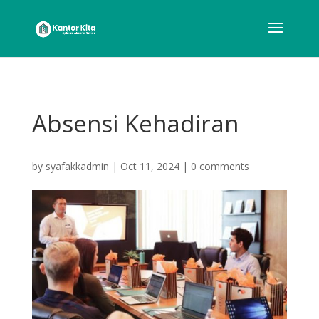
Absensi Kehadiran
by
syafakkadmin
|
Oct 11, 2024
|
0 comments