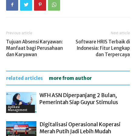
Previous article
Next article
Tujuan Absensi Karyawan:
Software HRIS Terbaik di
Manfaat bagi Perusahaan
Indonesia: Fitur Lengkap
dan Karyawan
dan Terpercaya
related articles
more from author
WFH ASN Diperpanjang 2 Bulan,
Pemerintah Siap Guyur Stimulus
Aplikasi
Management
Digitalisasi Operasional Koperasi
Merah Putih Jadi Lebih Mudah