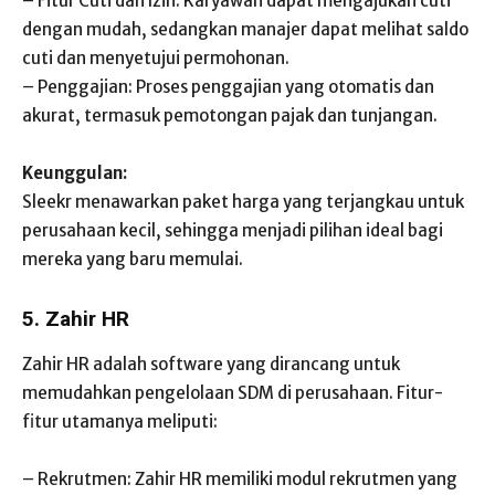
– Fitur Cuti dan Izin: Karyawan dapat mengajukan cuti
dengan mudah, sedangkan manajer dapat melihat saldo
cuti dan menyetujui permohonan.
– Penggajian: Proses penggajian yang otomatis dan
akurat, termasuk pemotongan pajak dan tunjangan.
Keunggulan:
Sleekr menawarkan paket harga yang terjangkau untuk
perusahaan kecil, sehingga menjadi pilihan ideal bagi
mereka yang baru memulai.
5. Zahir HR
Zahir HR adalah software yang dirancang untuk
memudahkan pengelolaan SDM di perusahaan. Fitur-
fitur utamanya meliputi:
– Rekrutmen: Zahir HR memiliki modul rekrutmen yang