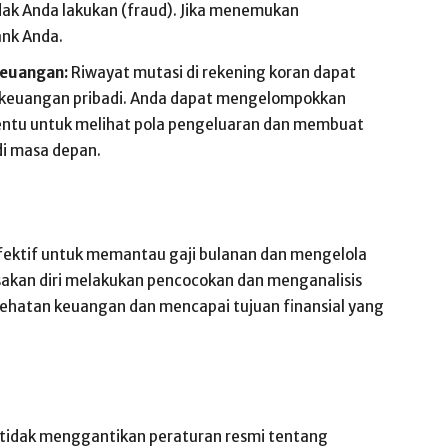
dak Anda lakukan (fraud). Jika menemukan
ank Anda.
euangan:
Riwayat mutasi di rekening koran dapat
 keuangan pribadi. Anda dapat mengelompokkan
entu untuk melihat pola pengeluaran dan membuat
di masa depan.
efektif untuk memantau gaji bulanan dan mengelola
kan diri melakukan pencocokan dan menganalisis
sehatan keuangan dan mencapai tujuan finansial yang
an tidak menggantikan peraturan resmi tentang