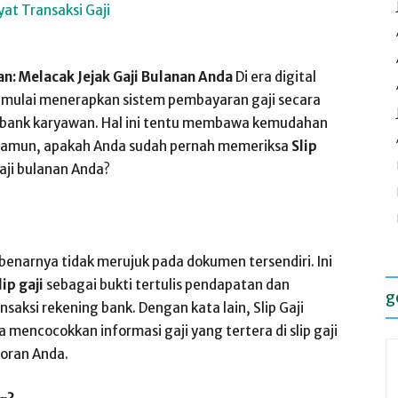
an: Melacak Jejak Gaji Bulanan Anda
Di era digital
 mulai menerapkan sistem pembayaran gaji secara
g bank karyawan. Hal ini tentu membawa kemudahan
. Namun, apakah Anda sudah pernah memeriksa
Slip
aji bulanan Anda?
sebenarnya tidak merujuk pada dokumen tersendiri. Ini
lip gaji
sebagai bukti tertulis pendapatan dan
g
saksi rekening bank. Dengan kata lain, Slip Gaji
encocokkan informasi gaji yang tertera di slip gaji
koran Anda.