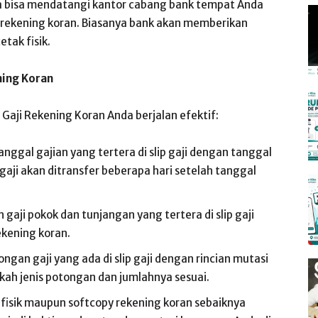
 bisa mendatangi kantor cabang bank tempat Anda
 rekening koran. Biasanya bank akan memberikan
tak fisik.
ning Koran
 Gaji Rekening Koran Anda berjalan efektif:
nggal gajian yang tertera di slip gaji dengan tanggal
aji akan ditransfer beberapa hari setelah tanggal
 gaji pokok dan tunjangan yang tertera di slip gaji
ekening koran.
gan gaji yang ada di slip gaji dengan rincian mutasi
akah jenis potongan dan jumlahnya sesuai.
ji fisik maupun softcopy rekening koran sebaiknya