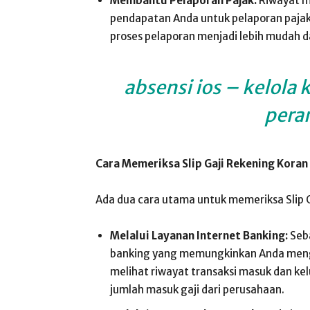
Membantu Pelaporan Pajak:
Riwayat ma
pendapatan Anda untuk pelaporan pajak 
proses pelaporan menjadi lebih mudah d
absensi ios – kelola
pera
Cara Memeriksa Slip Gaji Rekening Koran
Ada dua cara utama untuk memeriksa Slip G
Melalui Layanan Internet Banking:
Seba
banking yang memungkinkan Anda menga
melihat riwayat transaksi masuk dan ke
jumlah masuk gaji dari perusahaan.