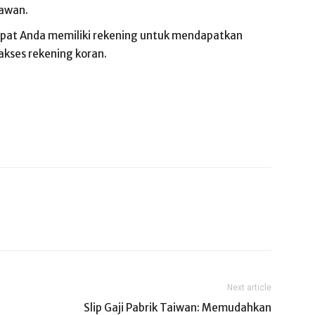
yawan.
at Anda memiliki rekening untuk mendapatkan
akses rekening koran.
Next article
Slip Gaji Pabrik Taiwan: Memudahkan