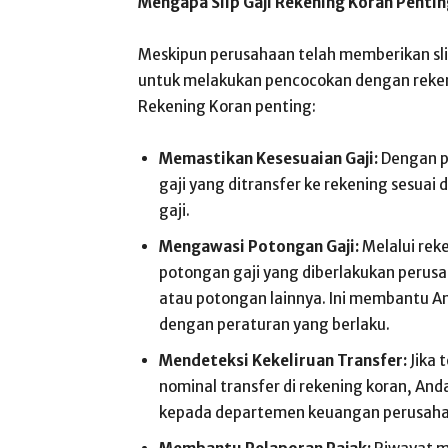
Mengapa Slip Gaji Rekening Koran Penti
Meskipun perusahaan telah memberikan slip 
untuk melakukan pencocokan dengan rekeni
Rekening Koran penting:
Memastikan Kesesuaian Gaji:
Dengan p
gaji yang ditransfer ke rekening sesuai 
gaji.
Mengawasi Potongan Gaji:
Melalui reke
potongan gaji yang diberlakukan perusah
atau potongan lainnya. Ini membantu 
dengan peraturan yang berlaku.
Mendeteksi Kekeliruan Transfer:
Jika 
nominal transfer di rekening koran, An
kepada departemen keuangan perusahaa