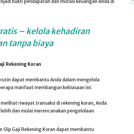
menjadi bukti pendapatan dan mutasi keuangan Anda di
gratis – kelola kehadiran
n tanpa biaya
ji Rekening Koran
a rutin dapat membantu Anda dalam mengelola
eberapa manfaat membangun kebiasaan ini:
elihat riwayat transaksi di rekening koran, Anda
rlebih dan mulai merencanakan pengelolaan
 Slip Gaji Rekening Koran dapat membantu