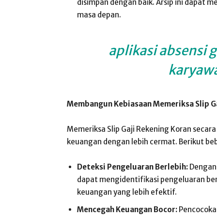
disimpan dengan baik. Arsip ini dapat 
masa depan.
aplikasi absensi 
karyawa
Membangun Kebiasaan Memeriksa Slip Ga
Memeriksa Slip Gaji Rekening Koran secar
keuangan dengan lebih cermat. Berikut b
Deteksi Pengeluaran Berlebih:
Dengan m
dapat mengidentifikasi pengeluaran be
keuangan yang lebih efektif.
Mencegah Keuangan Bocor:
Pencocokan