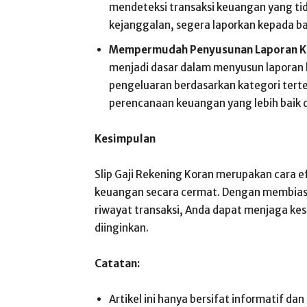
mendeteksi transaksi keuangan yang ti
kejanggalan, segera laporkan kepada b
Mempermudah Penyusunan Laporan K
menjadi dasar dalam menyusun laporan
pengeluaran berdasarkan kategori tert
perencanaan keuangan yang lebih baik 
Kesimpulan
Slip Gaji Rekening Koran merupakan cara 
keuangan secara cermat. Dengan membiasa
riwayat transaksi, Anda dapat menjaga ke
diinginkan.
Catatan:
Artikel ini hanya bersifat informatif d