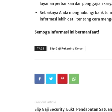
layanan perbankan dan penggajian kar
Sebaiknya Anda menghubungi bank temp
informasi lebih detil tentang cara meng
Semoga informasi ini bermanfaat!
TAGS
Slip Gaji Rekening Koran
Previous article
Slip Gaji Security: Bukti Pendapatan Satuan