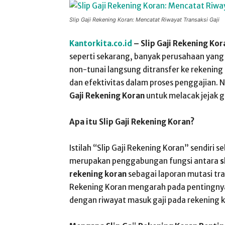
Slip Gaji Rekening Koran: Mencatat Riwayat Transaksi Gaji
Kantorkita.co.id
– Slip Gaji Rekening Kor
seperti sekarang, banyak perusahaan yang
non-tunai langsung ditransfer ke rekenin
dan efektivitas dalam proses penggajian
Gaji Rekening Koran
untuk melacak jejak g
Apa itu Slip Gaji Rekening Koran?
Istilah “Slip Gaji Rekening Koran” sendiri 
merupakan penggabungan fungsi antara
s
rekening koran
sebagai laporan mutasi tran
Rekening Koran mengarah pada pentingnya m
dengan riwayat masuk gaji pada rekening 