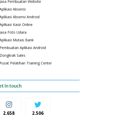
Jasa Pembuatan Website
Aplikasi Absensi
Aplikasi Absensi Android
Aplikasi Kasir Online
Jasa Foto Udara
Aplikasi Mutasi Bank
Pembuatan Aplikasi Android
Dongkrak Sales
Pusat Pelatihan Training Center
et in touch
2,658
2,506