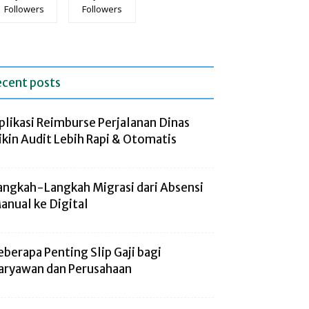
Followers
Followers
ecent posts
plikasi Reimburse Perjalanan Dinas
ikin Audit Lebih Rapi & Otomatis
angkah-Langkah Migrasi dari Absensi
anual ke Digital
eberapa Penting Slip Gaji bagi
aryawan dan Perusahaan