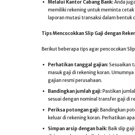
Melalui Kantor Cabang Bank:
Anda juga
memiliki rekening untuk meminta cetak
laporan mutasi transaksi dalam bentuk ce
Tips Mencocokkan Slip Gaji dengan Reke
Berikut beberapa tips agar pencocokan Slip
Perhatikan tanggal gajian:
Sesuaikan ta
masuk gaji di rekening koran. Umumnya g
gajian resmi perusahaan.
Bandingkan jumlah gaji:
Pastikan jumlah
sesuai dengan nominal transfer gaji di r
Periksa potongan gaji:
Bandingkan poton
keluar di rekening koran. Perhatikan ap
Simpan arsip dengan baik:
Baik slip ga