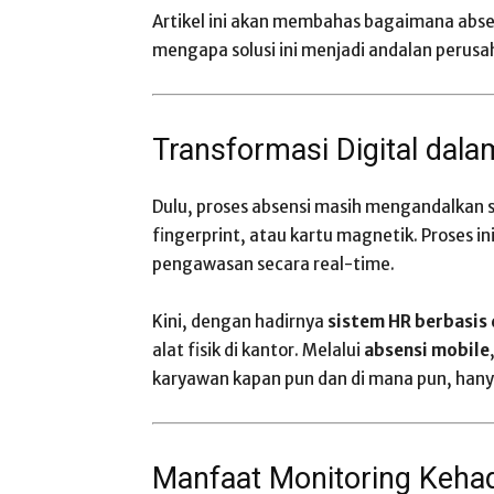
Artikel ini akan membahas bagaimana abs
mengapa solusi ini menjadi andalan perusa
Transformasi Digital dal
Dulu, proses absensi masih mengandalkan s
fingerprint, atau kartu magnetik. Proses 
pengawasan secara real-time.
Kini, dengan hadirnya
sistem HR berbasis 
alat fisik di kantor. Melalui
absensi mobile
karyawan kapan pun dan di mana pun, hanya
Manfaat Monitoring Kehad