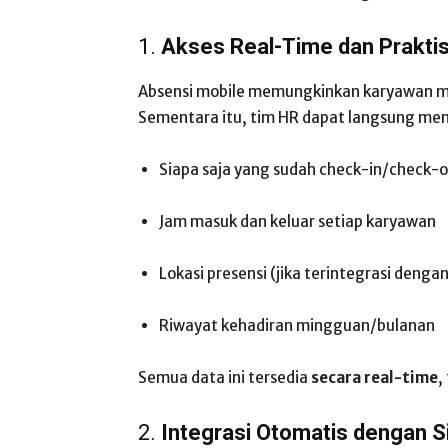
1.
Akses Real-Time dan Prakti
Absensi mobile memungkinkan karyawan me
Sementara itu, tim HR dapat langsung me
Siapa saja yang sudah check-in/check-
Jam masuk dan keluar setiap karyawan
Lokasi presensi (jika terintegrasi denga
Riwayat kehadiran mingguan/bulanan
Semua data ini tersedia
secara real-time
,
2.
Integrasi Otomatis dengan 