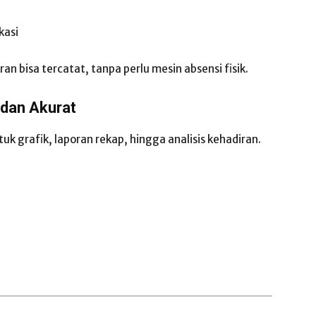
kasi
an bisa tercatat, tanpa perlu mesin absensi fisik.
 dan Akurat
k grafik, laporan rekap, hingga analisis kehadiran.