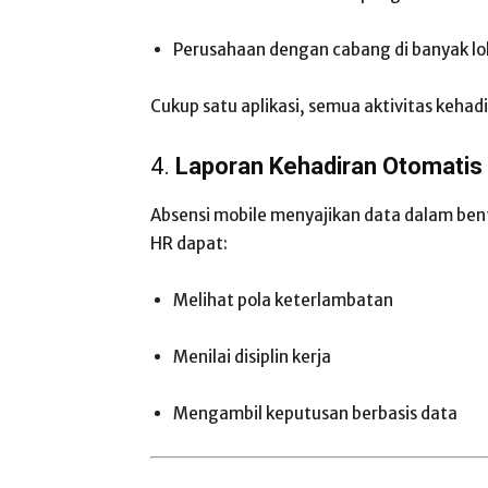
Perusahaan dengan cabang di banyak lo
Cukup satu aplikasi, semua aktivitas kehadir
4.
Laporan Kehadiran Otomatis
Absensi mobile menyajikan data dalam bentu
HR dapat:
Melihat pola keterlambatan
Menilai disiplin kerja
Mengambil keputusan berbasis data