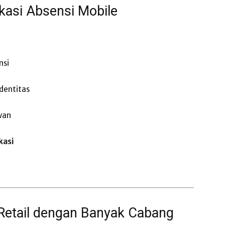
kasi Absensi Mobile
nsi
identitas
wan
kasi
Retail dengan Banyak Cabang