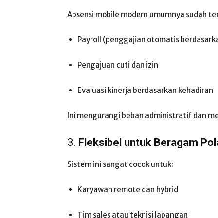
Absensi mobile modern umumnya sudah teri
Payroll (penggajian otomatis berdasarka
Pengajuan cuti dan izin
Evaluasi kinerja berdasarkan kehadiran
Ini mengurangi beban administratif dan m
3.
Fleksibel untuk Beragam Pol
Sistem ini sangat cocok untuk:
Karyawan remote dan hybrid
Tim sales atau teknisi lapangan