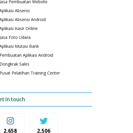
Jasa Pembuatan Website
Aplikasi Absensi
Aplikasi Absensi Android
Aplikasi Kasir Online
Jasa Foto Udara
Aplikasi Mutasi Bank
Pembuatan Aplikasi Android
Dongkrak Sales
Pusat Pelatihan Training Center
et in touch
2,658
2,506