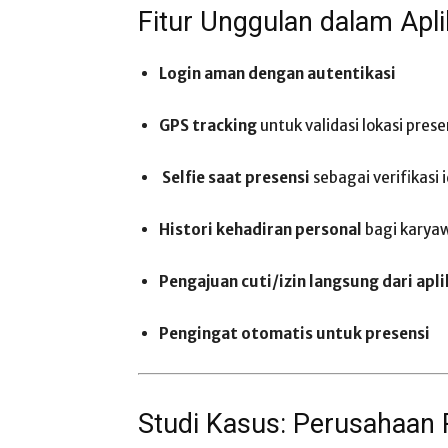
Fitur Unggulan dalam Apli
Login aman dengan autentikasi
GPS tracking
untuk validasi lokasi prese
️
Selfie saat presensi
sebagai verifikasi 
Histori kehadiran personal
bagi karya
Pengajuan cuti/izin langsung dari apli
Pengingat otomatis untuk presensi
Studi Kasus: Perusahaan 