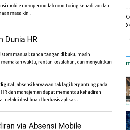
ensi mobile mempermudah monitoring kehadiran dan
haan masa kini.
C
y
am Dunia HR
istem manual: tanda tangan di buku, mesin
ini memakan waktu, rentan kesalahan, dan menyulitkan
m
digital
, absensi karyawan tak lagi bergantung pada
, HR dan manajemen dapat memantau kehadiran
 melalui dashboard berbasis aplikasi.
iran via Absensi Mobile