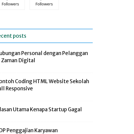
Followers
Followers
ecent posts
ubungan Personal dengan Pelanggan
i Zaman Digital
ontoh Coding HTML Website Sekolah
ull Responsive
lasan Utama Kenapa Startup Gagal
OP Penggajian Karyawan