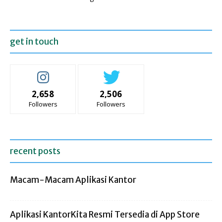
get in touch
2,658
2,506
Followers
Followers
recent posts
Macam-Macam Aplikasi Kantor
Aplikasi KantorKita Resmi Tersedia di App Store