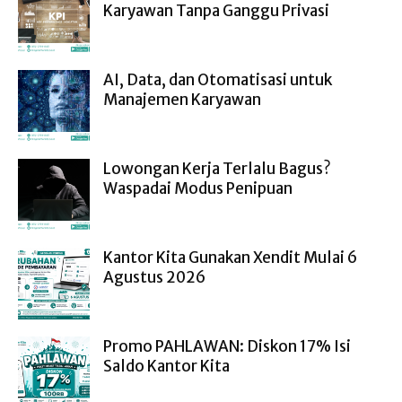
Karyawan Tanpa Ganggu Privasi
AI, Data, dan Otomatisasi untuk
Manajemen Karyawan
Lowongan Kerja Terlalu Bagus?
Waspadai Modus Penipuan
Kantor Kita Gunakan Xendit Mulai 6
Agustus 2026
Promo PAHLAWAN: Diskon 17% Isi
Saldo Kantor Kita