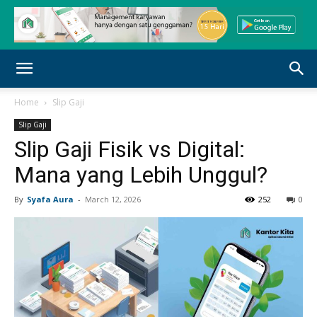
Home
Slip Gaji
Slip Gaji
Slip Gaji Fisik vs Digital:
Mana yang Lebih Unggul?
By
Syafa Aura
-
March 12, 2026
252
0