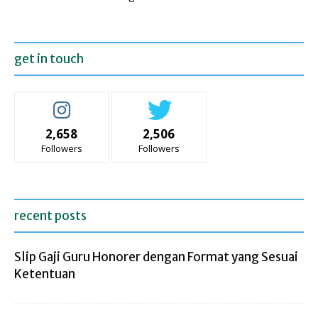
get in touch
2,658
2,506
Followers
Followers
recent posts
Slip Gaji Guru Honorer dengan Format yang Sesuai
Ketentuan