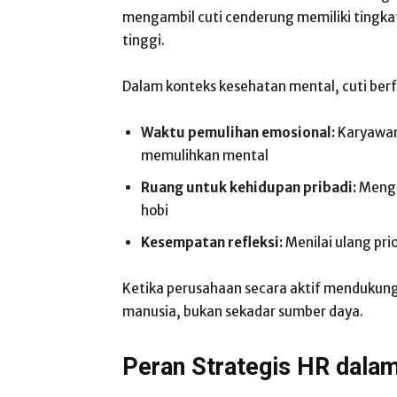
mengambil cuti cenderung memiliki tingkat 
tinggi.
Dalam konteks kesehatan mental, cuti berf
Waktu pemulihan emosional:
Karyawan
memulihkan mental
Ruang untuk kehidupan pribadi:
Mengh
hobi
Kesempatan refleksi:
Menilai ulang prio
Ketika perusahaan secara aktif mendukung 
manusia, bukan sekadar sumber daya.
Peran Strategis HR dala