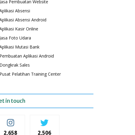
Jasa Pembuatan Website
Aplikasi Absensi
Aplikasi Absensi Android
Aplikasi Kasir Online
Jasa Foto Udara
Aplikasi Mutasi Bank
Pembuatan Aplikasi Android
Dongkrak Sales
Pusat Pelatihan Training Center
et in touch
2,658
2,506