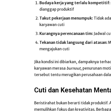
Budaya kerja yang terlalu kompetitif:
dianggap produktif
Takut pekerjaan menumpuk:
Tidak ada
karyawan cuti
Kurangnya perencanaan tim:
Jadwal cu
Tekanan tidak langsung dari atasan:
M
mengajukan cuti
Jika kondisi ini dibiarkan, dampaknya terh
karyawan merasa
burnout
, penurunan motiv
tersebut tentu merugikan perusahaan dal
Cuti dan Kesehatan Ment
Beristirahat bukan berarti tidak produktif
memulihkan fokus dan kreativitas. Berbag