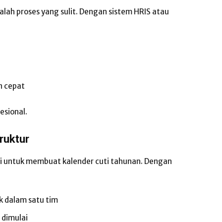
alah proses yang sulit. Dengan sistem HRIS atau
n cepat
esional.
ruktur
si untuk membuat kalender cuti tahunan. Dengan
ok dalam satu tim
 dimulai