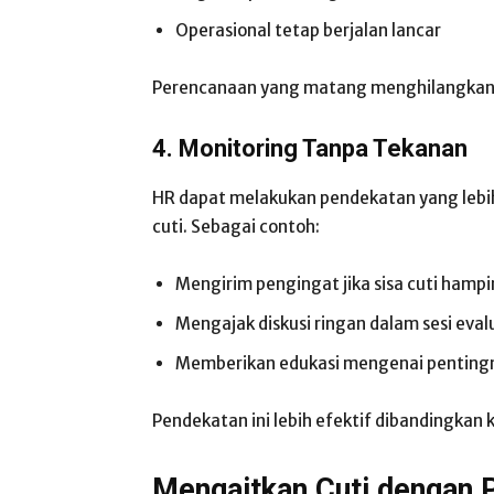
Operasional tetap berjalan lancar
Perencanaan yang matang menghilangkan
4. Monitoring Tanpa Tekanan
HR dapat melakukan pendekatan yang lebih
cuti. Sebagai contoh:
Mengirim pengingat jika sisa cuti hampi
Mengajak diskusi ringan dalam sesi eva
Memberikan edukasi mengenai pentingn
Pendekatan ini lebih efektif dibandingkan 
Mengaitkan Cuti dengan P