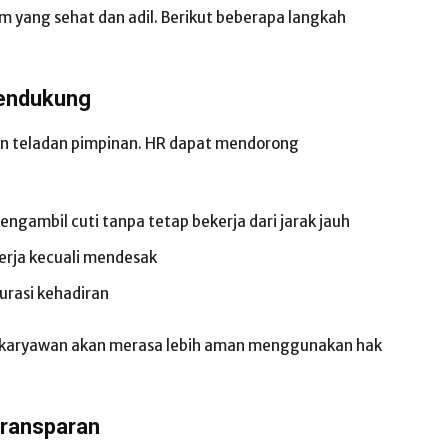
m yang sehat dan adil. Berikut beberapa langkah
endukung
dan teladan pimpinan. HR dapat mendorong
gambil cuti tanpa tetap bekerja dari jarak jauh
kerja kecuali mendesak
urasi kehadiran
, karyawan akan merasa lebih aman menggunakan hak
Transparan