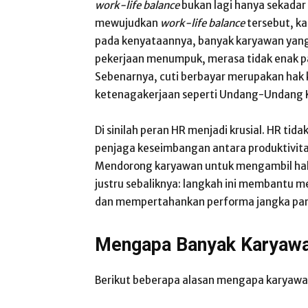
work-life balance
bukan lagi hanya sekadar
mewujudkan
work-life balance
tersebut, k
pada kenyataannya, banyak karyawan yang
pekerjaan menumpuk, merasa tidak enak pad
Sebenarnya, cuti berbayar merupakan hak 
ketenagakerjaan seperti Undang-Undang 
Di sinilah peran HR menjadi krusial. HR tid
penjaga keseimbangan antara produktivit
Mendorong karyawan untuk mengambil hak 
justru sebaliknya: langkah ini membantu m
dan mempertahankan performa jangka pan
Mengapa Banyak Karyawa
Berikut beberapa alasan mengapa karyawa