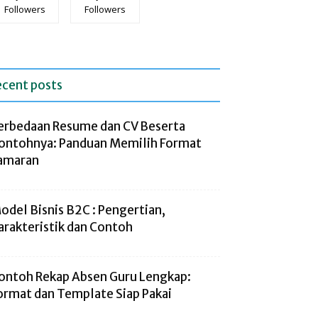
Followers
Followers
ecent posts
erbedaan Resume dan CV Beserta
ontohnya: Panduan Memilih Format
amaran
odel Bisnis B2C : Pengertian,
arakteristik dan Contoh
ontoh Rekap Absen Guru Lengkap:
ormat dan Template Siap Pakai