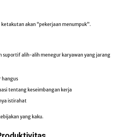
 ketakutan akan “pekerjaan menumpuk”.
 suportif alih-alih menegur karyawan yang jarang
r hangus
luasi tentang keseimbangan kerja
ya istirahat
kebijakan yang kaku.
roduktivitas