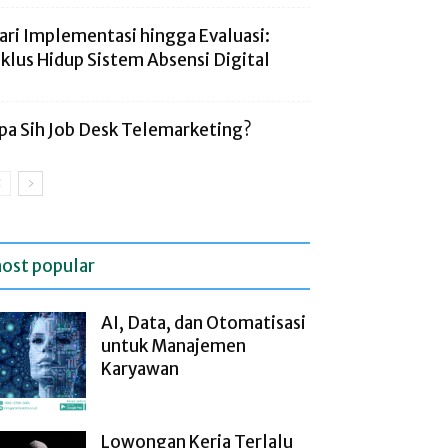
ari Implementasi hingga Evaluasi:
iklus Hidup Sistem Absensi Digital
pa Sih Job Desk Telemarketing?
ost popular
AI, Data, dan Otomatisasi
untuk Manajemen
Karyawan
Lowongan Kerja Terlalu