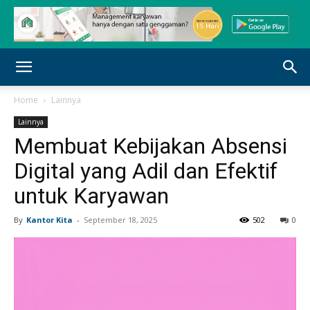
Home
Lainnya
Lainnya
Membuat Kebijakan Absensi
Digital yang Adil dan Efektif
untuk Karyawan
By
Kantor Kita
-
September 18, 2025
502
0