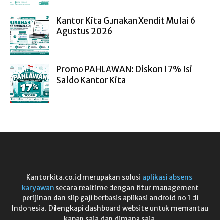
Kantor Kita Gunakan Xendit Mulai 6
Agustus 2026
Promo PAHLAWAN: Diskon 17% Isi
Saldo Kantor Kita
Kantorkita.co.id merupakan solusi
aplikasi absensi
karyawan
secara realtime dengan fitur management
perijinan dan slip gaji berbasis aplikasi android no 1 di
Indonesia. Dilengkapi dashboard website untuk memantau
kapan saja dan dimana saja.