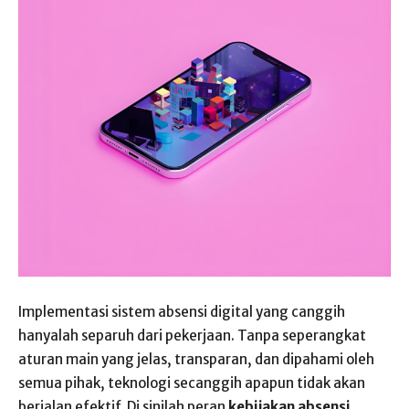
Implementasi sistem absensi digital yang canggih
hanyalah separuh dari pekerjaan. Tanpa seperangkat
aturan main yang jelas, transparan, dan dipahami oleh
semua pihak, teknologi secanggih apapun tidak akan
berjalan efektif. Di sinilah peran
kebijakan absensi