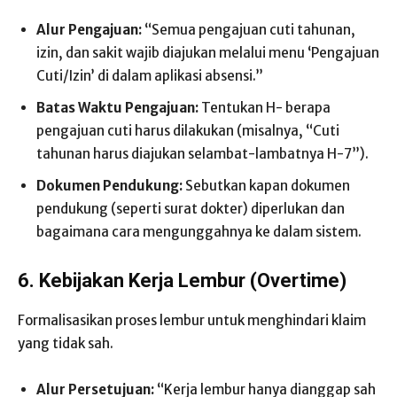
Alur Pengajuan:
“Semua pengajuan cuti tahunan,
izin, dan sakit wajib diajukan melalui menu ‘Pengajuan
Cuti/Izin’ di dalam aplikasi absensi.”
Batas Waktu Pengajuan:
Tentukan H- berapa
pengajuan cuti harus dilakukan (misalnya, “Cuti
tahunan harus diajukan selambat-lambatnya H-7”).
Dokumen Pendukung:
Sebutkan kapan dokumen
pendukung (seperti surat dokter) diperlukan dan
bagaimana cara mengunggahnya ke dalam sistem.
6. Kebijakan Kerja Lembur (Overtime)
Formalisasikan proses lembur untuk menghindari klaim
yang tidak sah.
Alur Persetujuan:
“Kerja lembur hanya dianggap sah