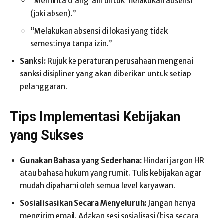
“Meminta orang lain untuk melakukan absensi
(joki absen).”
“Melakukan absensi di lokasi yang tidak
semestinya tanpa izin.”
Sanksi:
Rujuk ke peraturan perusahaan mengenai
sanksi disipliner yang akan diberikan untuk setiap
pelanggaran.
Tips Implementasi Kebijakan
yang Sukses
Gunakan Bahasa yang Sederhana:
Hindari jargon HR
atau bahasa hukum yang rumit. Tulis kebijakan agar
mudah dipahami oleh semua level karyawan.
Sosialisasikan Secara Menyeluruh:
Jangan hanya
mengirim email. Adakan sesi sosialisasi (bisa secara