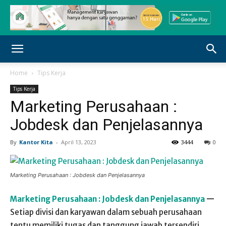
Home
Tips Kerja
Tips Kerja
Marketing Perusahaan :
Jobdesk dan Penjelasannya
By
Kantor Kita
-
April 13, 2023
3444
0
Marketing Perusahaan : Jobdesk dan Penjelasannya
Marketing Perusahaan : Jobdesk dan Penjelasannya
—
Setiap divisi dan karyawan dalam sebuah perusahaan
tentu memiliki tugas dan tanggung jawab tersendiri,