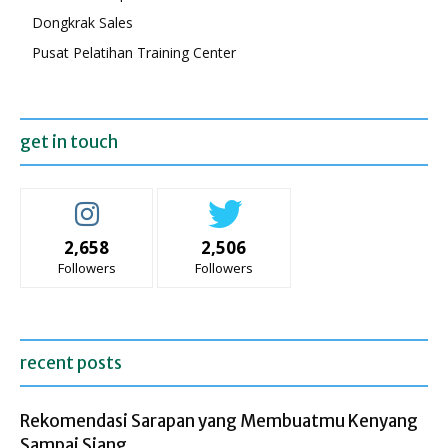
Dongkrak Sales
Pusat Pelatihan Training Center
get in touch
2,658
2,506
Followers
Followers
recent posts
Rekomendasi Sarapan yang Membuatmu Kenyang
Sampai Siang