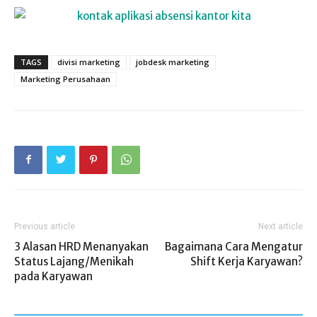
TAGS
divisi marketing
jobdesk marketing
Marketing Perusahaan
Previous article
Next article
3 Alasan HRD Menanyakan
Bagaimana Cara Mengatur
Status Lajang/Menikah
Shift Kerja Karyawan?
pada Karyawan