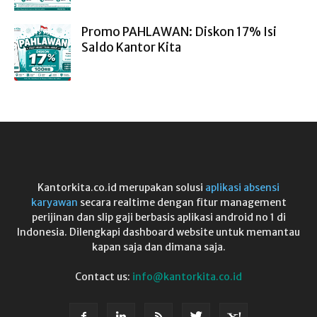
Promo PAHLAWAN: Diskon 17% Isi
Saldo Kantor Kita
Kantorkita.co.id merupakan solusi
aplikasi absensi
karyawan
secara realtime dengan fitur management
perijinan dan slip gaji berbasis aplikasi android no 1 di
Indonesia. Dilengkapi dashboard website untuk memantau
kapan saja dan dimana saja.
Contact us:
info@kantorkita.co.id