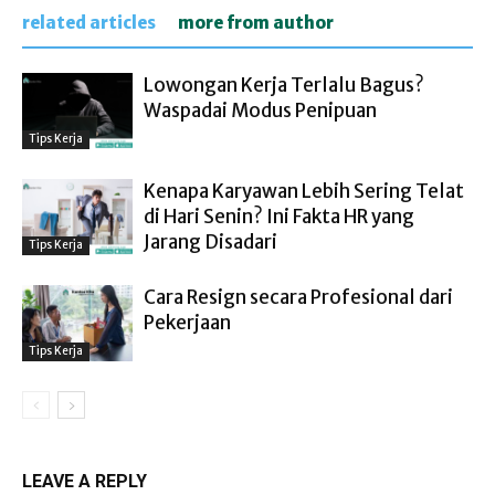
related articles
more from author
Lowongan Kerja Terlalu Bagus?
Waspadai Modus Penipuan
Tips Kerja
Kenapa Karyawan Lebih Sering Telat
di Hari Senin? Ini Fakta HR yang
Jarang Disadari
Tips Kerja
Cara Resign secara Profesional dari
Pekerjaan
Tips Kerja
LEAVE A REPLY