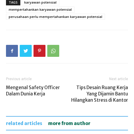
TAGS
karyawan potensial
mempertahankan karyawan potensial
perusahaan perlu mempertahankan karyawan potensial
Previous article
Next article
Mengenal Safety Officer
Tips Desain Ruang Kerja
Dalam Dunia Kerja
Yang Dijamin Bantu
Hilangkan Stress di Kantor
related articles
more from author