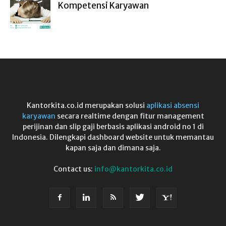
Kompetensi Karyawan
Kantorkita.co.id merupakan solusi
aplikasi absensi
karyawan
secara realtime dengan fitur management
perijinan dan slip gaji berbasis aplikasi android no 1 di
Indonesia. Dilengkapi dashboard website untuk memantau
kapan saja dan dimana saja.
Contact us:
info@kantorkita.co.id