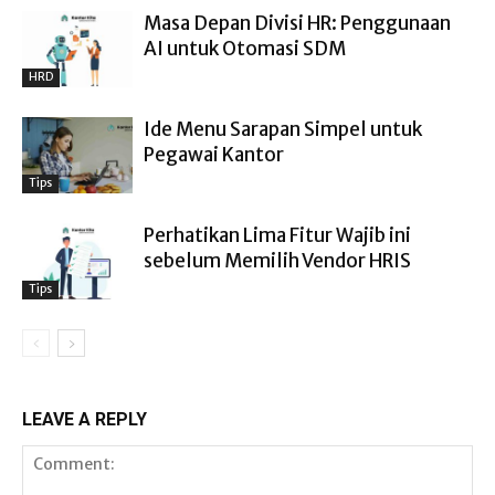
Masa Depan Divisi HR: Penggunaan
AI untuk Otomasi SDM
HRD
Ide Menu Sarapan Simpel untuk
Pegawai Kantor
Tips
Perhatikan Lima Fitur Wajib ini
sebelum Memilih Vendor HRIS
Tips
LEAVE A REPLY