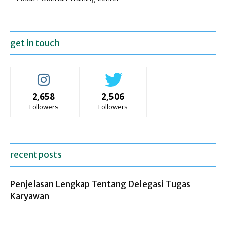
get in touch
2,658
2,506
Followers
Followers
recent posts
Penjelasan Lengkap Tentang Delegasi Tugas
Karyawan