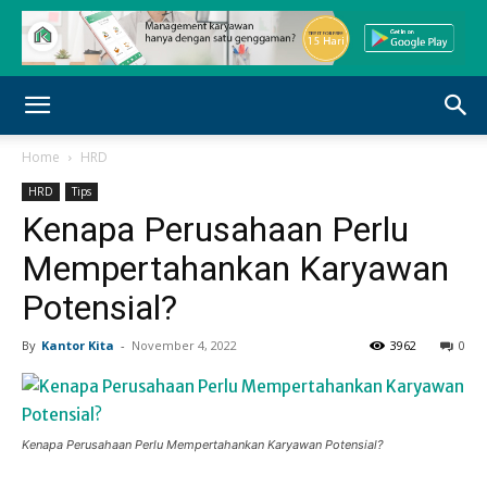
Home
HRD
HRD
Tips
Kenapa Perusahaan Perlu
Mempertahankan Karyawan
Potensial?
By
Kantor Kita
-
November 4, 2022
3962
0
Kenapa Perusahaan Perlu Mempertahankan Karyawan Potensial?