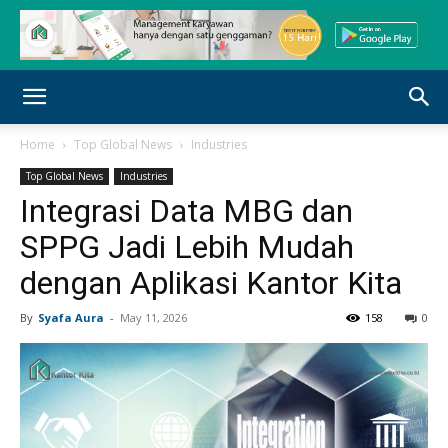
Home
Top Global News
Industries
Top Global News
Industries
Integrasi Data MBG dan
SPPG Jadi Lebih Mudah
dengan Aplikasi Kantor Kita
By
Syafa Aura
-
May 11, 2026
158
0