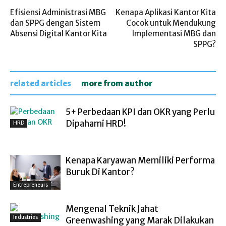
Efisiensi Administrasi MBG
Kenapa Aplikasi Kantor Kita
dan SPPG dengan Sistem
Cocok untuk Mendukung
Absensi Digital Kantor Kita
Implementasi MBG dan
SPPG?
related articles
more from author
5+ Perbedaan KPI dan OKR yang Perlu
Dipahami HRD!
HRD
Kenapa Karyawan Memiliki Performa
Buruk Di Kantor?
Entrepreneurs
Mengenal Teknik Jahat
Industries
Greenwashing yang Marak Dilakukan