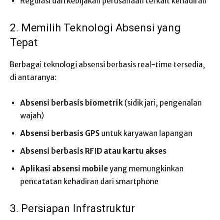
Regulasi dan kebijakan perusahaan terkait kehadiran
2. Memilih Teknologi Absensi yang
Tepat
Berbagai teknologi absensi berbasis real-time tersedia,
di antaranya:
Absensi berbasis biometrik
(sidik jari, pengenalan
wajah)
Absensi berbasis GPS
untuk karyawan lapangan
Absensi berbasis RFID atau kartu akses
Aplikasi absensi mobile
yang memungkinkan
pencatatan kehadiran dari smartphone
3. Persiapan Infrastruktur