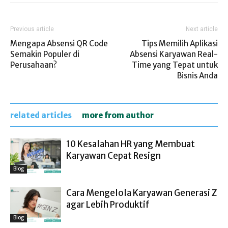
Previous article
Next article
Mengapa Absensi QR Code
Tips Memilih Aplikasi
Semakin Populer di
Absensi Karyawan Real-
Perusahaan?
Time yang Tepat untuk
Bisnis Anda
related articles
more from author
10 Kesalahan HR yang Membuat
Karyawan Cepat Resign
Blog
Cara Mengelola Karyawan Generasi Z
agar Lebih Produktif
Blog