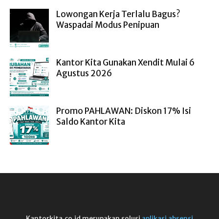
Lowongan Kerja Terlalu Bagus?
Waspadai Modus Penipuan
Kantor Kita Gunakan Xendit Mulai 6
Agustus 2026
Promo PAHLAWAN: Diskon 17% Isi
Saldo Kantor Kita
Kantorkita.co.id merupakan solusi
aplikasi absensi