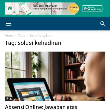
Home
Tags
Solusi kehadiran
Tag: solusi kehadiran
Blog
Absensi Online: Jawaban atas