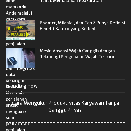
Tunai: Memastikan Keakuratan
Boomer, Milenial, dan Gen Z Punya Definisi
Benefit Kantor yang Berbeda
Mesin Absensi Wajah Canggih dengan
Teknologi Pengenalan Wajah Terbaru
trending now
Cara Mengukur Produktivitas Karyawan Tanpa
Ganggu Privasi