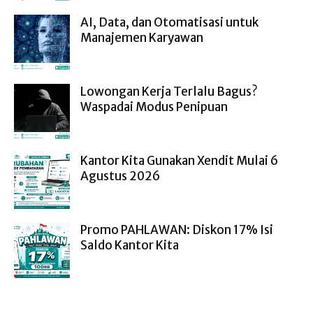
AI, Data, dan Otomatisasi untuk
Manajemen Karyawan
Lowongan Kerja Terlalu Bagus?
Waspadai Modus Penipuan
Kantor Kita Gunakan Xendit Mulai 6
Agustus 2026
Promo PAHLAWAN: Diskon 17% Isi
Saldo Kantor Kita