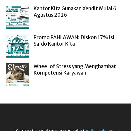
Kantor Kita Gunakan Xendit Mulai 6
Agustus 2026
Promo PAHLAWAN: Diskon 17% Isi
Saldo Kantor Kita
Wheel of Stress yang Menghambat
Kompetensi Karyawan
Kantorkita.co.id merupakan solusi
aplikasi absensi