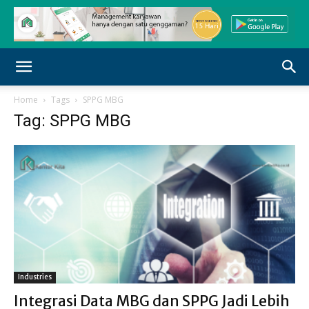
Home
Tags
SPPG MBG
Tag: SPPG MBG
Industries
Integrasi Data MBG dan SPPG Jadi Lebih