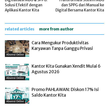
Solusi Efektif dengan
dan SPPG dari Manual ke
Aplikasi Kantor Kita
Digital Bersama Kantor Kita
related articles
more from author
Cara Mengukur Produktivitas
Karyawan Tanpa Ganggu Privasi
Absensi Online
Kantor Kita Gunakan Xendit Mulai 6
Agustus 2026
Absensi Online
Promo PAHLAWAN: Diskon 17% Isi
Saldo Kantor Kita
Absensi Online