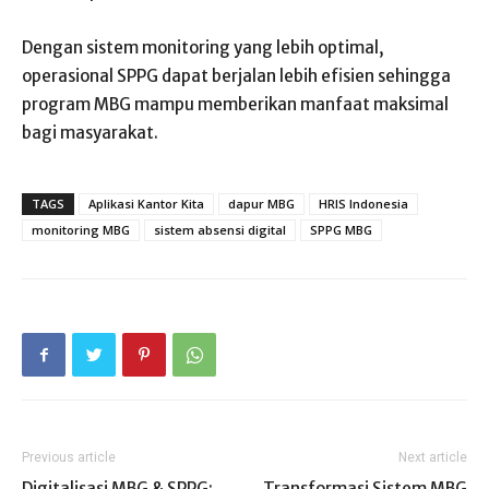
Dengan sistem monitoring yang lebih optimal,
operasional SPPG dapat berjalan lebih efisien sehingga
program MBG mampu memberikan manfaat maksimal
bagi masyarakat.
TAGS
Aplikasi Kantor Kita
dapur MBG
HRIS Indonesia
monitoring MBG
sistem absensi digital
SPPG MBG
Previous article
Next article
Digitalisasi MBG & SPPG:
Transformasi Sistem MBG