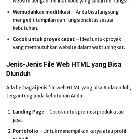
website dengan melihat kode yang sudah berfungsi.
Memudahkan modifikasi
– Anda bisa langsung
mengedit tampilan dan fungsionalitas sesuai
kebutuhan.
Cocok untuk proyek cepat
– Ideal untuk proyek
yang membutuhkan website dalam waktu singkat.
Jenis-Jenis File Web HTML yang Bisa
Diunduh
Ada berbagai jenis file web HTML yang bisa Anda unduh,
tergantung pada kebutuhan Anda:
Landing Page
– Cocok untuk promosi produk atau
jasa.
Portofolio
– Untuk menampilkan karya atau profil