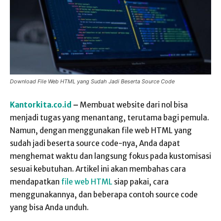
Download File Web HTML yang Sudah Jadi Beserta Source Code
Kantorkita.co.id
–
Membuat website dari nol bisa
menjadi tugas yang menantang, terutama bagi pemula.
Namun, dengan menggunakan file web HTML yang
sudah jadi beserta source code-nya, Anda dapat
menghemat waktu dan langsung fokus pada kustomisasi
sesuai kebutuhan. Artikel ini akan membahas cara
mendapatkan
file web HTML
siap pakai, cara
menggunakannya, dan beberapa contoh source code
yang bisa Anda unduh.