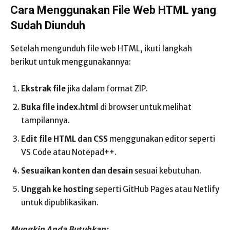
Cara Menggunakan File Web HTML yang
Sudah Diunduh
Setelah mengunduh file web HTML, ikuti langkah
berikut untuk menggunakannya:
Ekstrak file
jika dalam format ZIP.
Buka file index.html
di browser untuk melihat
tampilannya.
Edit file HTML dan CSS
menggunakan editor seperti
VS Code atau Notepad++.
Sesuaikan konten dan desain
sesuai kebutuhan.
Unggah ke hosting
seperti GitHub Pages atau Netlify
untuk dipublikasikan.
Mungkin Anda Butuhkan: