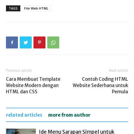
TAGS
File Web HTML
Previous article
Next article
Cara Membuat Template
Contoh Coding HTML
Website Modern dengan
Website Sederhana untuk
HTML dan CSS
Pemula
related articles
more from author
Ide Menu Sarapan Simpel untuk