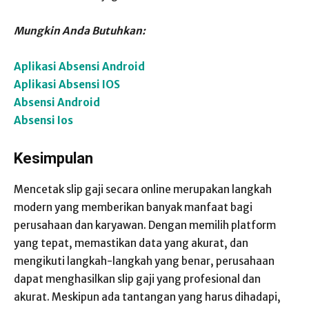
Mungkin Anda Butuhkan:
Aplikasi Absensi Android
Aplikasi Absensi IOS
Absensi Android
Absensi Ios
Kesimpulan
Mencetak slip gaji secara online merupakan langkah
modern yang memberikan banyak manfaat bagi
perusahaan dan karyawan. Dengan memilih platform
yang tepat, memastikan data yang akurat, dan
mengikuti langkah-langkah yang benar, perusahaan
dapat menghasilkan slip gaji yang profesional dan
akurat. Meskipun ada tantangan yang harus dihadapi,