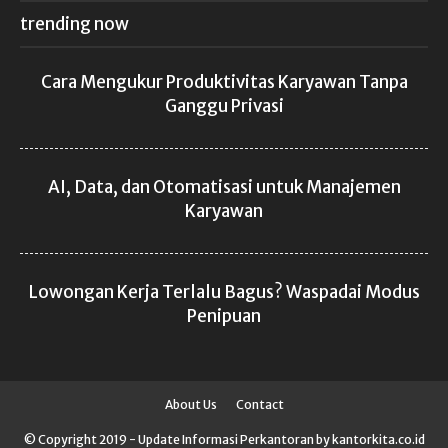
trending now
Cara Mengukur Produktivitas Karyawan Tanpa
Ganggu Privasi
AI, Data, dan Otomatisasi untuk Manajemen
Karyawan
Lowongan Kerja Terlalu Bagus? Waspadai Modus
Penipuan
About Us
Contact
© Copyright 2019 - Update Informasi Perkantoran by kantorkita.co.id