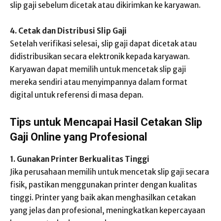
slip gaji sebelum dicetak atau dikirimkan ke karyawan.
4. Cetak dan Distribusi Slip Gaji
Setelah verifikasi selesai, slip gaji dapat dicetak atau
didistribusikan secara elektronik kepada karyawan.
Karyawan dapat memilih untuk mencetak slip gaji
mereka sendiri atau menyimpannya dalam format
digital untuk referensi di masa depan.
Tips untuk Mencapai Hasil Cetakan Slip
Gaji Online yang Profesional
1. Gunakan Printer Berkualitas Tinggi
Jika perusahaan memilih untuk mencetak slip gaji secara
fisik, pastikan menggunakan printer dengan kualitas
tinggi. Printer yang baik akan menghasilkan cetakan
yang jelas dan profesional, meningkatkan kepercayaan