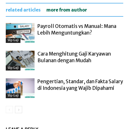
related articles
more from author
Payroll Otomatis vs Manual: Mana
Lebih Menguntungkan?
Slip Gaji
Cara Menghitung Gaji Karyawan
Bulanan dengan Mudah
Slip Gaji
Pengertian, Standar, dan Fakta Salary
di Indonesia yang Wajib Dipahami
Slip Gaji