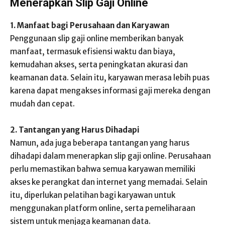
Menerapkan Slip Gaji Online
1. Manfaat bagi Perusahaan dan Karyawan
Penggunaan slip gaji online memberikan banyak
manfaat, termasuk efisiensi waktu dan biaya,
kemudahan akses, serta peningkatan akurasi dan
keamanan data. Selain itu, karyawan merasa lebih puas
karena dapat mengakses informasi gaji mereka dengan
mudah dan cepat.
2. Tantangan yang Harus Dihadapi
Namun, ada juga beberapa tantangan yang harus
dihadapi dalam menerapkan slip gaji online. Perusahaan
perlu memastikan bahwa semua karyawan memiliki
akses ke perangkat dan internet yang memadai. Selain
itu, diperlukan pelatihan bagi karyawan untuk
menggunakan platform online, serta pemeliharaan
sistem untuk menjaga keamanan data.